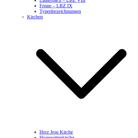
Lauterbach – LBZ VIII
Fenne – LBZ IX
Typenbezeichnungen
Kirchen
Herz Jesu Kirche
Hugenottenkirche