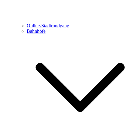
Online-Stadtrundgang
Bahnhöfe