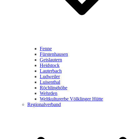
Fenne
Fürstenhausen
Geislautern
Heidstock
Lauterbach
Ludweiler
Luisenthal
Röchlinghöhe
Wehrden
Weltkulturerbe Völklinger Hütte
Regionalverband