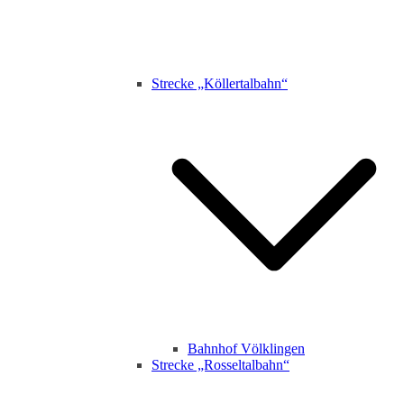
Strecke „Köllertalbahn“
Bahnhof Völklingen
Strecke „Rosseltalbahn“