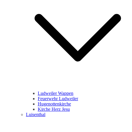
Ludweiler Wappen
Feuerwehr Ludweiler
Hugenottenkirche
Kirche Herz Jesu
Luisenthal