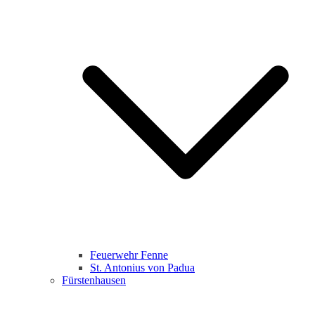
Feuerwehr Fenne
St. Antonius von Padua
Fürstenhausen