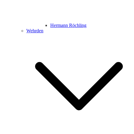
Hermann Röchling
Wehrden