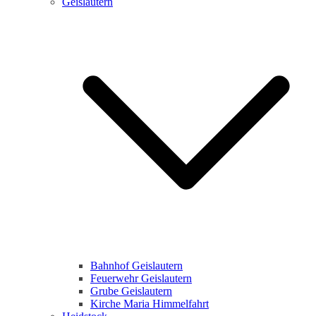
Geislautern
Bahnhof Geislautern
Feuerwehr Geislautern
Grube Geislautern
Kirche Maria Himmelfahrt