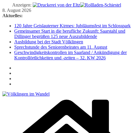
Anzeigen:
Zum
8. August 2026
Inhalt
Aktuelles:
springen
120 Jahre Geislauterner Kirmes: Jubiläumsfest im Schlosspark
Gemeinsamer Start in die berufliche Zukunft: Saarstahl und
Dillinger begrüßen 125 neue Auszubildende
Ausbildung bei der Stadt Völklingen
Sprechstunde des Seniorenbeirates am 11. August
Geschwindigkeitskontrollen im Saarland / Ankündigung der
Kontrollörtlichkeiten und -zeiten – 32. KW 2026