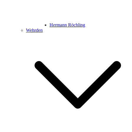
Hermann Röchling
Wehrden