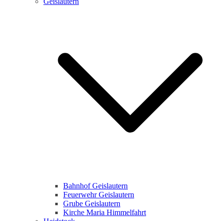
Geislautern
Bahnhof Geislautern
Feuerwehr Geislautern
Grube Geislautern
Kirche Maria Himmelfahrt