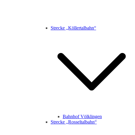
Strecke „Köllertalbahn“
Bahnhof Völklingen
Strecke „Rosseltalbahn“