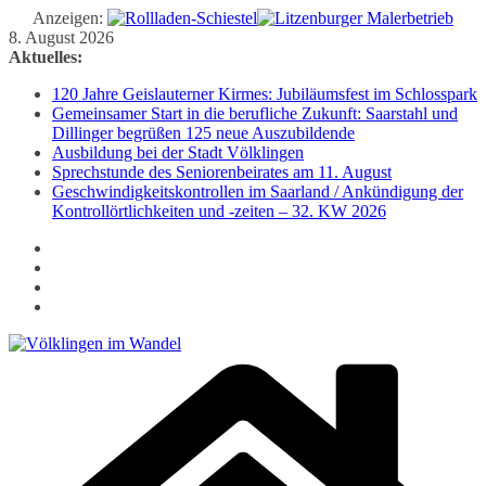
Anzeigen:
Zum
8. August 2026
Inhalt
Aktuelles:
springen
120 Jahre Geislauterner Kirmes: Jubiläumsfest im Schlosspark
Gemeinsamer Start in die berufliche Zukunft: Saarstahl und
Dillinger begrüßen 125 neue Auszubildende
Ausbildung bei der Stadt Völklingen
Sprechstunde des Seniorenbeirates am 11. August
Geschwindigkeitskontrollen im Saarland / Ankündigung der
Kontrollörtlichkeiten und -zeiten – 32. KW 2026