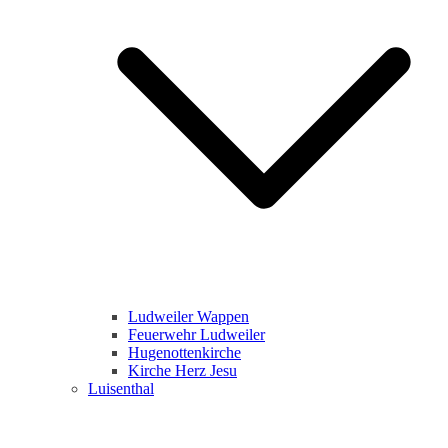
Ludweiler Wappen
Feuerwehr Ludweiler
Hugenottenkirche
Kirche Herz Jesu
Luisenthal