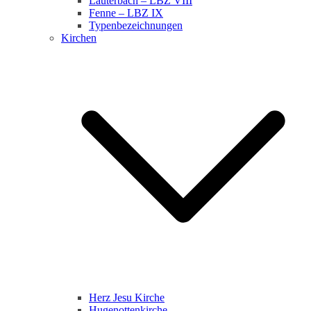
Lauterbach – LBZ VIII
Fenne – LBZ IX
Typenbezeichnungen
Kirchen
Herz Jesu Kirche
Hugenottenkirche