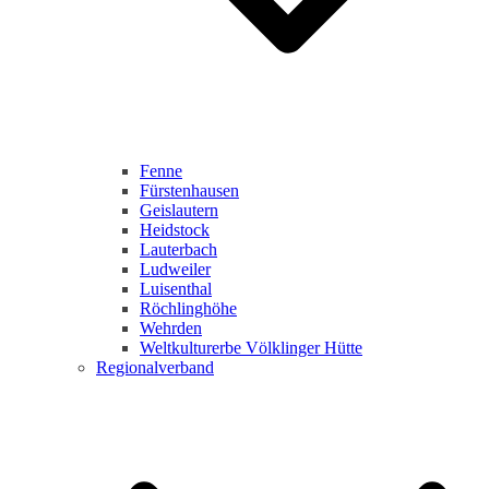
Fenne
Fürstenhausen
Geislautern
Heidstock
Lauterbach
Ludweiler
Luisenthal
Röchlinghöhe
Wehrden
Weltkulturerbe Völklinger Hütte
Regionalverband