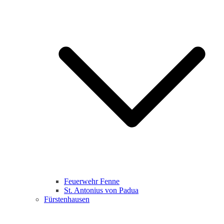
Feuerwehr Fenne
St. Antonius von Padua
Fürstenhausen