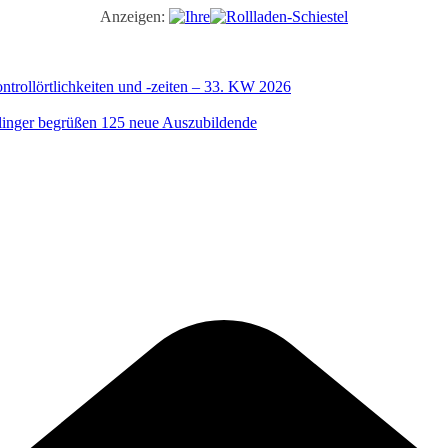
Anzeigen:
trollörtlichkeiten und -zeiten – 33. KW 2026
illinger begrüßen 125 neue Auszubildende