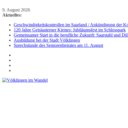
Zum
9. August 2026
Inhalt
Aktuelles:
springen
Geschwindigkeitskontrollen im Saarland / Ankündigung der Kon
120 Jahre Geislauterner Kirmes: Jubiläumsfest im Schlosspark
Gemeinsamer Start in die berufliche Zukunft: Saarstahl und D
Ausbildung bei der Stadt Völklingen
Sprechstunde des Seniorenbeirates am 11. August