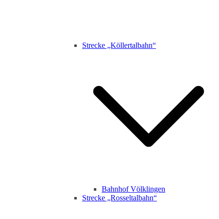
Strecke „Köllertalbahn“
Bahnhof Völklingen
Strecke „Rosseltalbahn“