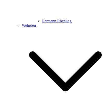
Hermann Röchling
Wehrden