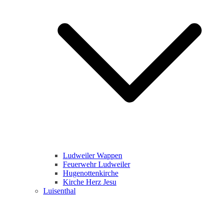
Ludweiler Wappen
Feuerwehr Ludweiler
Hugenottenkirche
Kirche Herz Jesu
Luisenthal