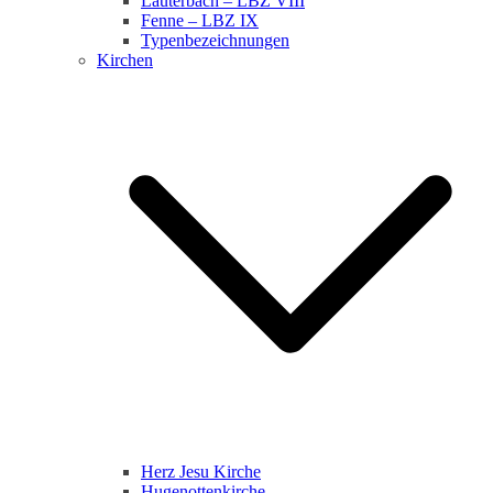
Lauterbach – LBZ VIII
Fenne – LBZ IX
Typenbezeichnungen
Kirchen
Herz Jesu Kirche
Hugenottenkirche