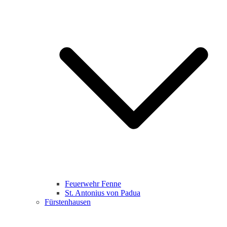
Feuerwehr Fenne
St. Antonius von Padua
Fürstenhausen