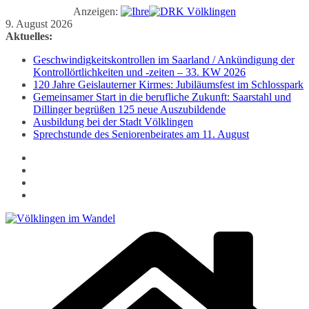
Anzeigen:
Zum
9. August 2026
Inhalt
Aktuelles:
springen
Geschwindigkeitskontrollen im Saarland / Ankündigung der
Kontrollörtlichkeiten und -zeiten – 33. KW 2026
120 Jahre Geislauterner Kirmes: Jubiläumsfest im Schlosspark
Gemeinsamer Start in die berufliche Zukunft: Saarstahl und
Dillinger begrüßen 125 neue Auszubildende
Ausbildung bei der Stadt Völklingen
Sprechstunde des Seniorenbeirates am 11. August