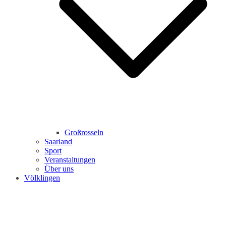
Großrosseln
Saarland
Sport
Veranstaltungen
Über uns
Völklingen