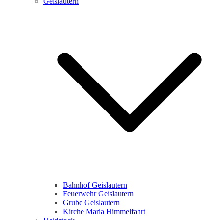
Geislautern
Bahnhof Geislautern
Feuerwehr Geislautern
Grube Geislautern
Kirche Maria Himmelfahrt