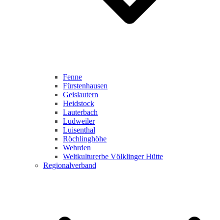
Fenne
Fürstenhausen
Geislautern
Heidstock
Lauterbach
Ludweiler
Luisenthal
Röchlinghöhe
Wehrden
Weltkulturerbe Völklinger Hütte
Regionalverband