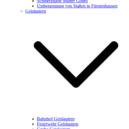
Schmerzhafte Mutter Gottes
Umbenennung von Staßen in Fürstenhausen
Geislautern
Bahnhof Geislautern
Feuerwehr Geislautern