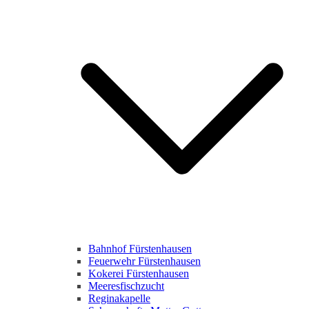
Bahnhof Fürstenhausen
Feuerwehr Fürstenhausen
Kokerei Fürstenhausen
Meeresfischzucht
Reginakapelle