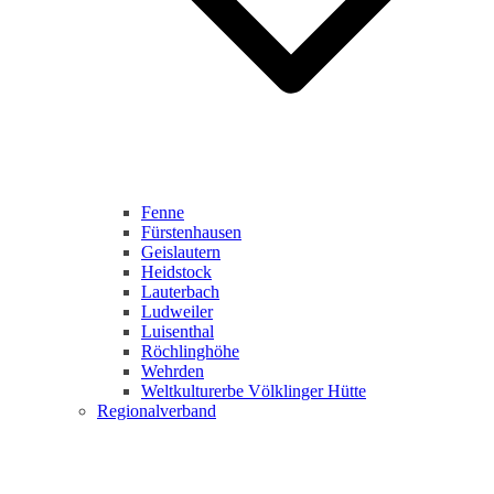
Fenne
Fürstenhausen
Geislautern
Heidstock
Lauterbach
Ludweiler
Luisenthal
Röchlinghöhe
Wehrden
Weltkulturerbe Völklinger Hütte
Regionalverband