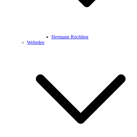
Hermann Röchling
Wehrden