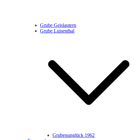
Grube Geislautern
Grube Luisenthal
Grubenunglück 1962