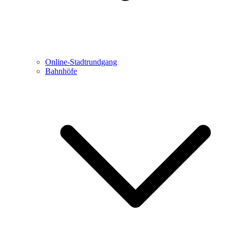
Online-Stadtrundgang
Bahnhöfe