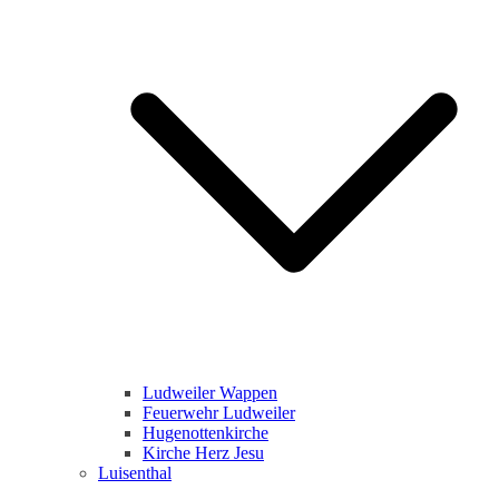
Ludweiler Wappen
Feuerwehr Ludweiler
Hugenottenkirche
Kirche Herz Jesu
Luisenthal