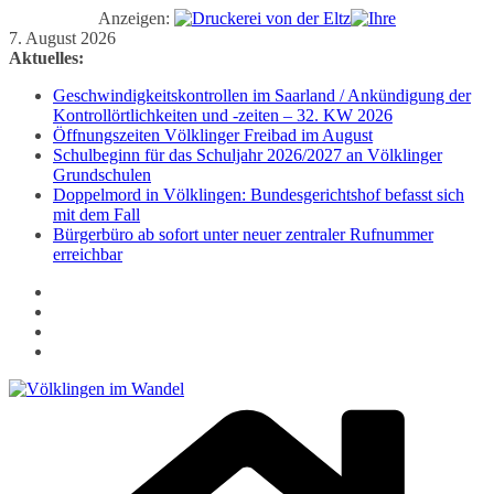
Anzeigen:
Zum
7. August 2026
Inhalt
Aktuelles:
springen
Geschwindigkeitskontrollen im Saarland / Ankündigung der
Kontrollörtlichkeiten und -zeiten – 32. KW 2026
Öffnungszeiten Völklinger Freibad im August
Schulbeginn für das Schuljahr 2026/2027 an Völklinger
Grundschulen
Doppelmord in Völklingen: Bundesgerichtshof befasst sich
mit dem Fall
Bürgerbüro ab sofort unter neuer zentraler Rufnummer
erreichbar