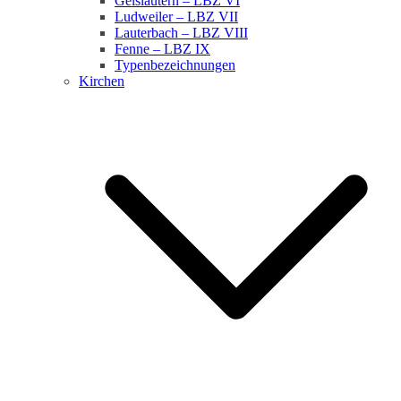
Geislautern – LBZ VI
Ludweiler – LBZ VII
Lauterbach – LBZ VIII
Fenne – LBZ IX
Typenbezeichnungen
Kirchen