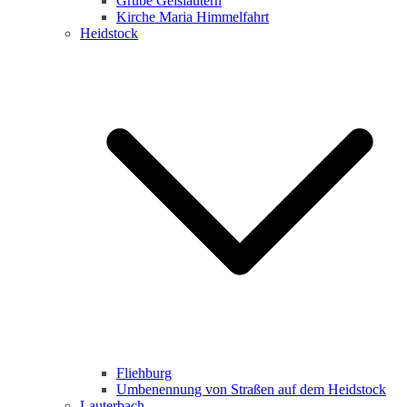
Grube Geislautern
Kirche Maria Himmelfahrt
Heidstock
Fliehburg
Umbenennung von Straßen auf dem Heidstock
Lauterbach