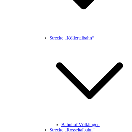
Strecke „Köllertalbahn“
Bahnhof Völklingen
Strecke „Rosseltalbahn“