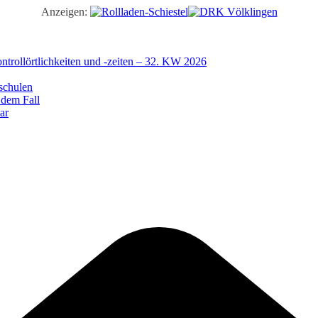
Anzeigen:
trollörtlichkeiten und -zeiten – 32. KW 2026
schulen
 dem Fall
ar