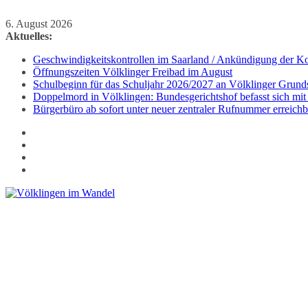
Zum
6. August 2026
Inhalt
Aktuelles:
springen
Geschwindigkeitskontrollen im Saarland / Ankündigung der Kon
Öffnungszeiten Völklinger Freibad im August
Schulbeginn für das Schuljahr 2026/2027 an Völklinger Grund
Doppelmord in Völklingen: Bundesgerichtshof befasst sich mit
Bürgerbüro ab sofort unter neuer zentraler Rufnummer erreichb