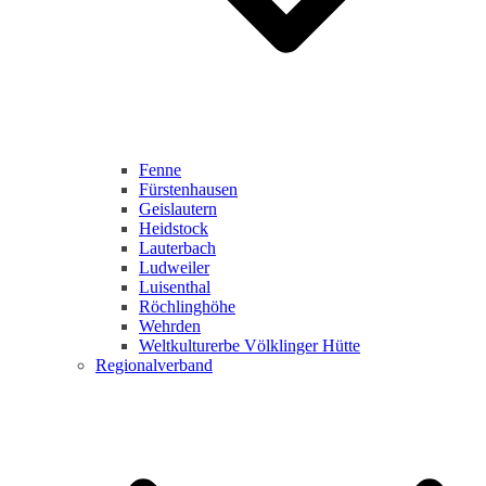
Fenne
Fürstenhausen
Geislautern
Heidstock
Lauterbach
Ludweiler
Luisenthal
Röchlinghöhe
Wehrden
Weltkulturerbe Völklinger Hütte
Regionalverband