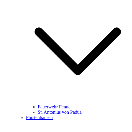
Feuerwehr Fenne
St. Antonius von Padua
Fürstenhausen