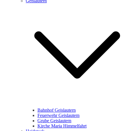
Geislautern
Bahnhof Geislautern
Feuerwehr Geislautern
Grube Geislautern
Kirche Maria Himmelfahrt