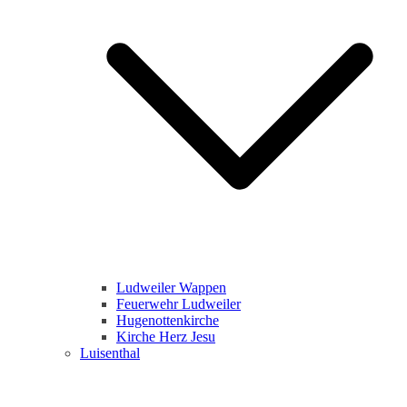
Ludweiler Wappen
Feuerwehr Ludweiler
Hugenottenkirche
Kirche Herz Jesu
Luisenthal