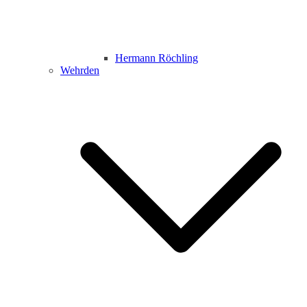
Hermann Röchling
Wehrden