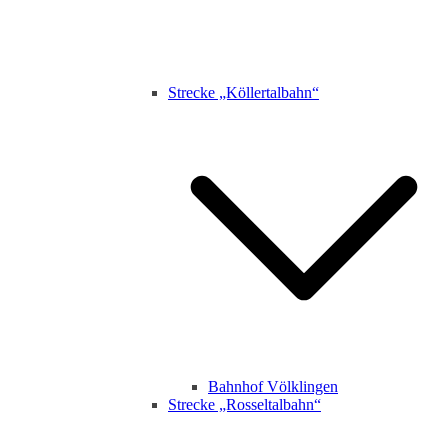
Strecke „Köllertalbahn“
Bahnhof Völklingen
Strecke „Rosseltalbahn“