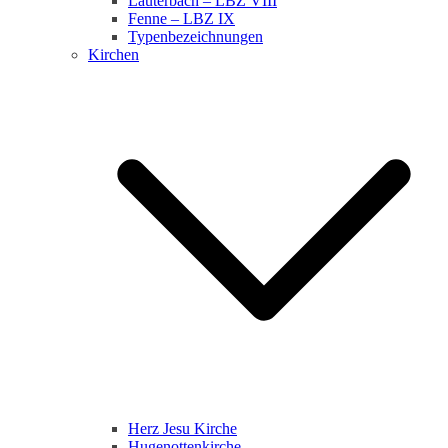
Lauterbach – LBZ VIII
Fenne – LBZ IX
Typenbezeichnungen
Kirchen
Herz Jesu Kirche
Hugenottenkirche