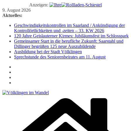
Anzeigen:
Zum
9. August 2026
Inhalt
Aktuelles:
springen
Geschwindigkeitskontrollen im Saarland / Ankündigung der
Kontrollörtlichkeiten und -zeiten – 33. KW 2026
120 Jahre Geislauterner Kirmes: Jubiläumsfest im Schlosspark
Gemeinsamer Start in die berufliche Zukunft: Saarstahl und
Dillinger begrüßen 125 neue Auszubildende
Ausbildung bei der Stadt Völklingen
Sprechstunde des Seniorenbeirates am 11. August