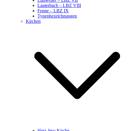
Ludweiler – LBZ VII
Lauterbach – LBZ VIII
Fenne – LBZ IX
Typenbezeichnungen
Kirchen
Herz Jesu Kirche