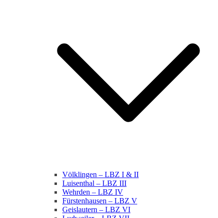
Völklingen – LBZ I & II
Luisenthal – LBZ III
Wehrden – LBZ IV
Fürstenhausen – LBZ V
Geislautern – LBZ VI