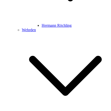
Hermann Röchling
Wehrden