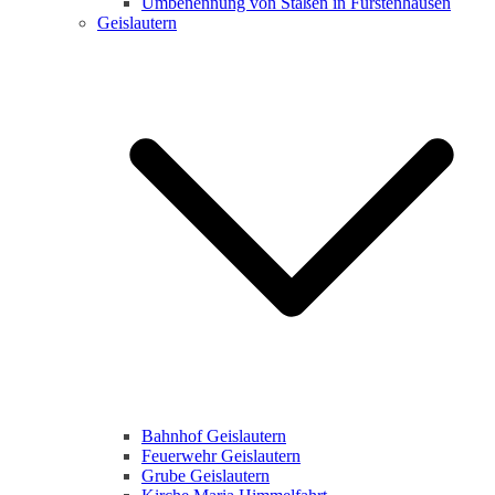
Umbenennung von Staßen in Fürstenhausen
Geislautern
Bahnhof Geislautern
Feuerwehr Geislautern
Grube Geislautern