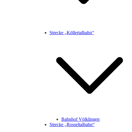
Strecke „Köllertalbahn“
Bahnhof Völklingen
Strecke „Rosseltalbahn“