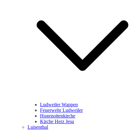
Ludweiler Wappen
Feuerwehr Ludweiler
Hugenottenkirche
Kirche Herz Jesu
Luisenthal