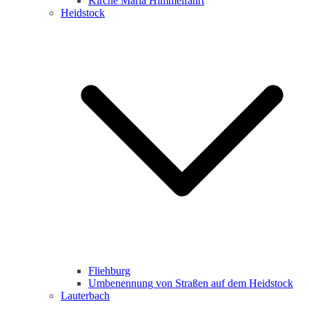
Kirche Maria Himmelfahrt
Heidstock
Fliehburg
Umbenennung von Straßen auf dem Heidstock
Lauterbach