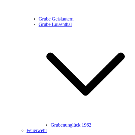
Grube Geislautern
Grube Luisenthal
Grubenunglück 1962
Feuerwehr