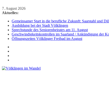
Zum
7. August 2026
Inhalt
Aktuelles:
springen
Gemeinsamer Start in die berufliche Zukunft: Saarstahl und D
Ausbildung bei der Stadt Völklingen
Sprechstunde des Seniorenbeirates am 11. August
Geschwindigkeitskontrollen im Saarland / Ankündigung der Kon
Öffnungszeiten Völklinger Freibad im August