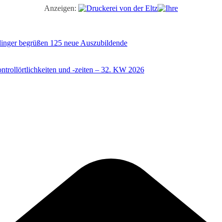
Anzeigen:
illinger begrüßen 125 neue Auszubildende
trollörtlichkeiten und -zeiten – 32. KW 2026