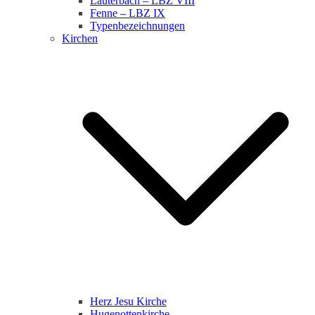
Lauterbach – LBZ VIII
Fenne – LBZ IX
Typenbezeichnungen
Kirchen
Herz Jesu Kirche
Hugenottenkirche