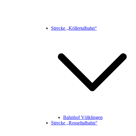
Strecke „Köllertalbahn“
Bahnhof Völklingen
Strecke „Rosseltalbahn“