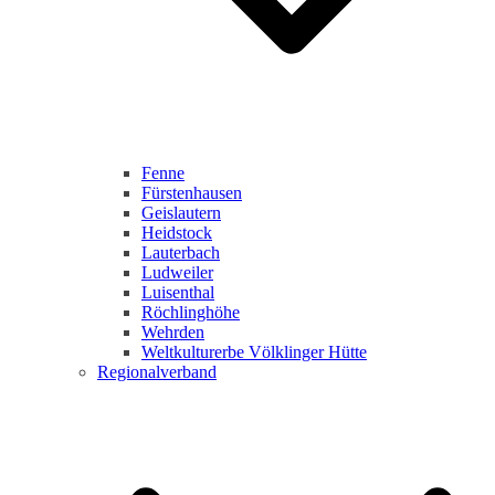
Fenne
Fürstenhausen
Geislautern
Heidstock
Lauterbach
Ludweiler
Luisenthal
Röchlinghöhe
Wehrden
Weltkulturerbe Völklinger Hütte
Regionalverband