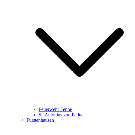
Feuerwehr Fenne
St. Antonius von Padua
Fürstenhausen