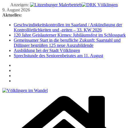
Anzeigen:
Zum
9. August 2026
Inhalt
Aktuelles:
springen
Geschwindigkeitskontrollen im Saarland / Ankündigung der
Kontrollörtlichkeiten und -zeiten – 33. KW 2026
120 Jahre Geislauterner Kirmes: Jubiläumsfest im Schlosspark
Gemeinsamer Start in die berufliche Zukunft: Saarstahl und
Dillinger begrüßen 125 neue Auszubildende
Ausbildung bei der Stadt Völklingen
Sprechstunde des Seniorenbeirates am 11. August