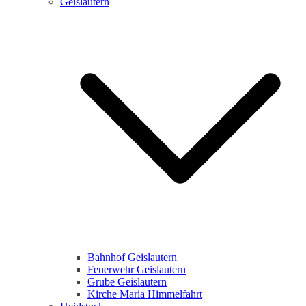
Geislautern
Bahnhof Geislautern
Feuerwehr Geislautern
Grube Geislautern
Kirche Maria Himmelfahrt