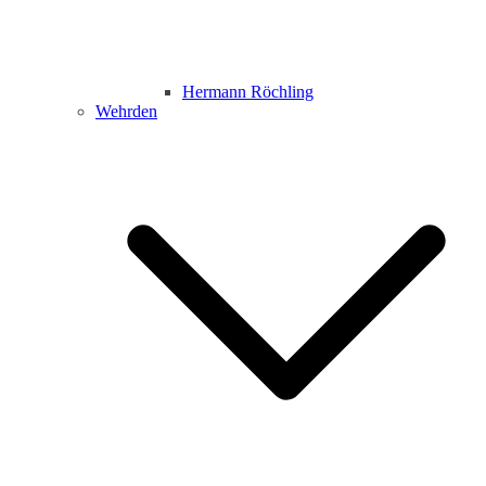
Hermann Röchling
Wehrden