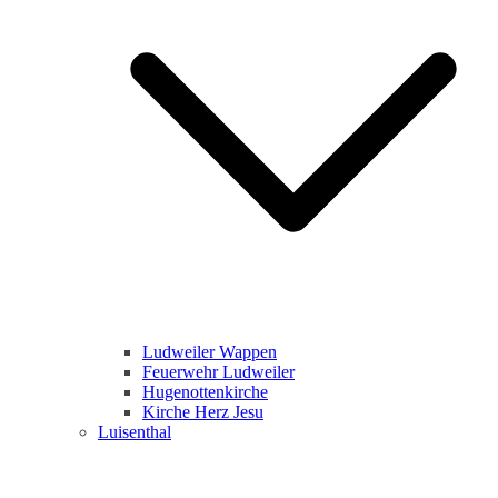
Ludweiler Wappen
Feuerwehr Ludweiler
Hugenottenkirche
Kirche Herz Jesu
Luisenthal