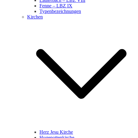
Lauterbach – LBZ VIII
Fenne – LBZ IX
Typenbezeichnungen
Kirchen
Herz Jesu Kirche
Hugenottenkirche