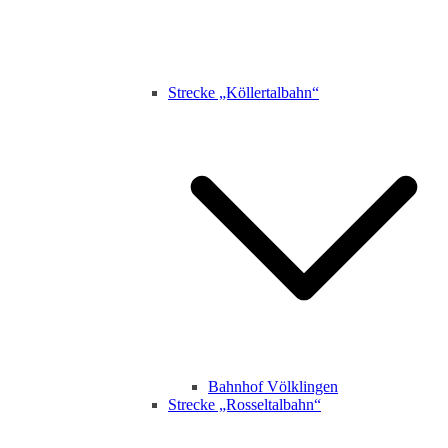
Strecke „Köllertalbahn“
Bahnhof Völklingen
Strecke „Rosseltalbahn“