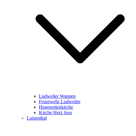
Ludweiler Wappen
Feuerwehr Ludweiler
Hugenottenkirche
Kirche Herz Jesu
Luisenthal