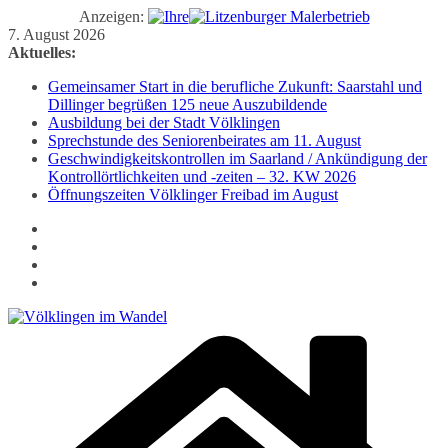
Anzeigen:
Zum
7. August 2026
Inhalt
Aktuelles:
springen
Gemeinsamer Start in die berufliche Zukunft: Saarstahl und
Dillinger begrüßen 125 neue Auszubildende
Ausbildung bei der Stadt Völklingen
Sprechstunde des Seniorenbeirates am 11. August
Geschwindigkeitskontrollen im Saarland / Ankündigung der
Kontrollörtlichkeiten und -zeiten – 32. KW 2026
Öffnungszeiten Völklinger Freibad im August