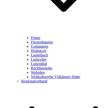
Fenne
Fürstenhausen
Geislautern
Heidstock
Lauterbach
Ludweiler
Luisenthal
Röchlinghöhe
Wehrden
Weltkulturerbe Völklinger Hütte
Regionalverband