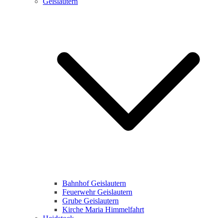
Geislautern
Bahnhof Geislautern
Feuerwehr Geislautern
Grube Geislautern
Kirche Maria Himmelfahrt