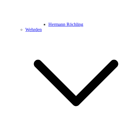
Hermann Röchling
Wehrden