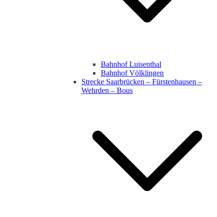
Bahnhof Luisenthal
Bahnhof Völklingen
Strecke Saarbrücken – Fürstenhausen –
Wehrden – Bous