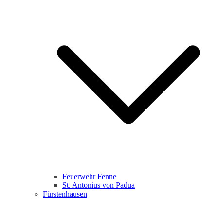
Feuerwehr Fenne
St. Antonius von Padua
Fürstenhausen