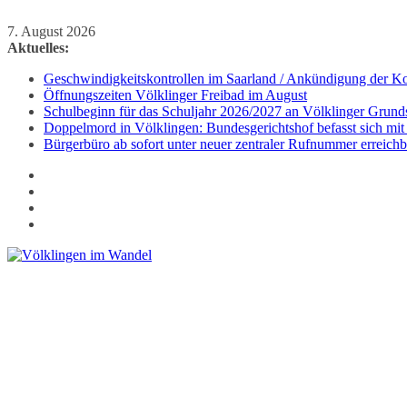
Zum
7. August 2026
Inhalt
Aktuelles:
springen
Geschwindigkeitskontrollen im Saarland / Ankündigung der Kon
Öffnungszeiten Völklinger Freibad im August
Schulbeginn für das Schuljahr 2026/2027 an Völklinger Grund
Doppelmord in Völklingen: Bundesgerichtshof befasst sich mit
Bürgerbüro ab sofort unter neuer zentraler Rufnummer erreichb