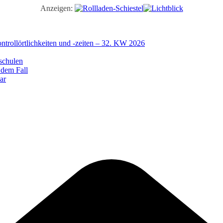
Anzeigen:
trollörtlichkeiten und -zeiten – 32. KW 2026
schulen
 dem Fall
ar