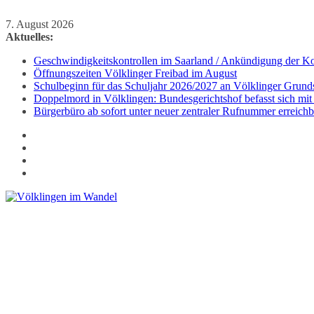
Zum
7. August 2026
Inhalt
Aktuelles:
springen
Geschwindigkeitskontrollen im Saarland / Ankündigung der Kon
Öffnungszeiten Völklinger Freibad im August
Schulbeginn für das Schuljahr 2026/2027 an Völklinger Grund
Doppelmord in Völklingen: Bundesgerichtshof befasst sich mit
Bürgerbüro ab sofort unter neuer zentraler Rufnummer erreichb