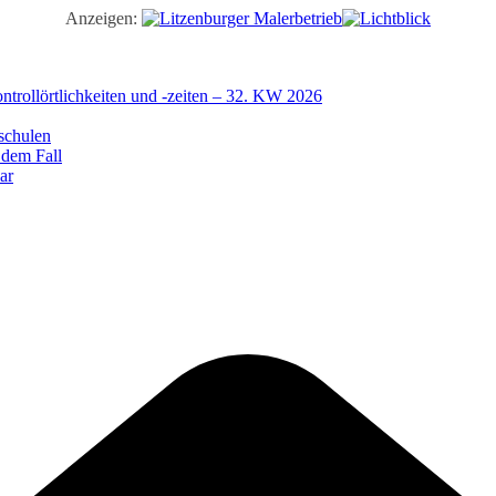
Anzeigen:
trollörtlichkeiten und -zeiten – 32. KW 2026
schulen
 dem Fall
ar