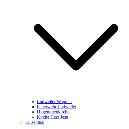
Ludweiler Wappen
Feuerwehr Ludweiler
Hugenottenkirche
Kirche Herz Jesu
Luisenthal