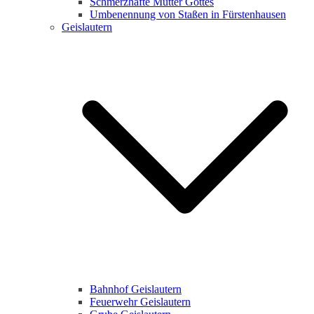
Schmerzhafte Mutter Gottes
Umbenennung von Staßen in Fürstenhausen
Geislautern
Bahnhof Geislautern
Feuerwehr Geislautern