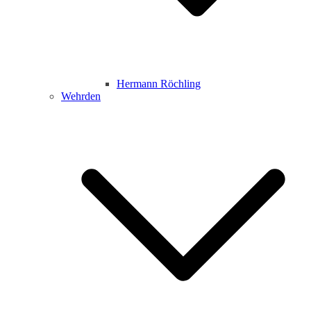
Hermann Röchling
Wehrden