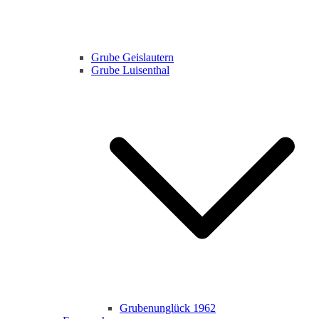
Grube Geislautern
Grube Luisenthal
Grubenunglück 1962