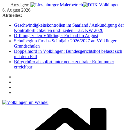
Anzeigen:
Zum
6. August 2026
Inhalt
Aktuelles:
springen
Geschwindigkeitskontrollen im Saarland / Ankündigung der
Kontrollörtlichkeiten und -zeiten – 32. KW 2026
Öffnungszeiten Völklinger Freibad im August
Schulbeginn für das Schuljahr 2026/2027 an Völklinger
Grundschulen
Doppelmord in Völklingen: Bundesgerichtshof befasst sich
mit dem Fall
Bürgerbüro ab sofort unter neuer zentraler Rufnummer
erreichbar