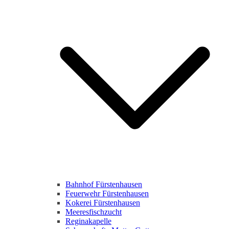
Bahnhof Fürstenhausen
Feuerwehr Fürstenhausen
Kokerei Fürstenhausen
Meeresfischzucht
Reginakapelle