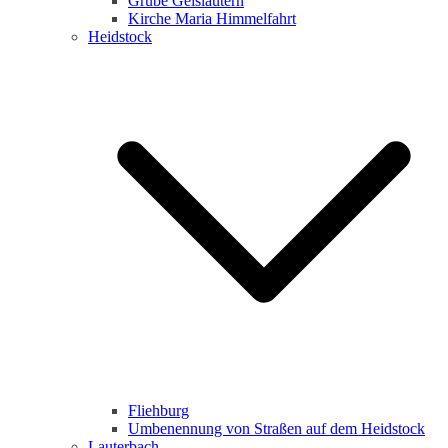
Grube Geislautern
Kirche Maria Himmelfahrt
Heidstock
Fliehburg
Umbenennung von Straßen auf dem Heidstock
Lauterbach