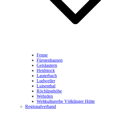
Fenne
Fürstenhausen
Geislautern
Heidstock
Lauterbach
Ludweiler
Luisenthal
Röchlinghöhe
Wehrden
Weltkulturerbe Völklinger Hütte
Regionalverband