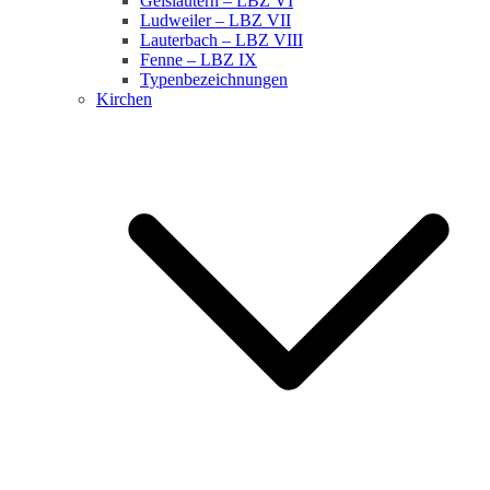
Geislautern – LBZ VI
Ludweiler – LBZ VII
Lauterbach – LBZ VIII
Fenne – LBZ IX
Typenbezeichnungen
Kirchen