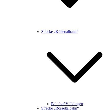
Strecke „Köllertalbahn“
Bahnhof Völklingen
Strecke „Rosseltalbahn“