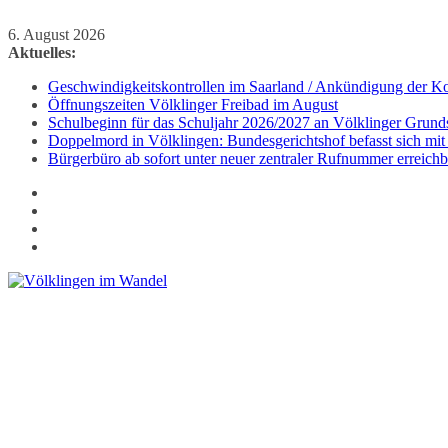
Zum
6. August 2026
Inhalt
Aktuelles:
springen
Geschwindigkeitskontrollen im Saarland / Ankündigung der Kon
Öffnungszeiten Völklinger Freibad im August
Schulbeginn für das Schuljahr 2026/2027 an Völklinger Grund
Doppelmord in Völklingen: Bundesgerichtshof befasst sich mit
Bürgerbüro ab sofort unter neuer zentraler Rufnummer erreichb