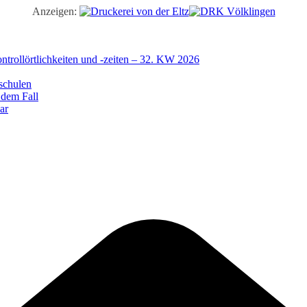
Anzeigen:
trollörtlichkeiten und -zeiten – 32. KW 2026
schulen
 dem Fall
ar