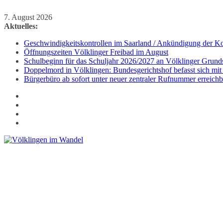
Zum
7. August 2026
Inhalt
Aktuelles:
springen
Geschwindigkeitskontrollen im Saarland / Ankündigung der Kon
Öffnungszeiten Völklinger Freibad im August
Schulbeginn für das Schuljahr 2026/2027 an Völklinger Grund
Doppelmord in Völklingen: Bundesgerichtshof befasst sich mit
Bürgerbüro ab sofort unter neuer zentraler Rufnummer erreichb