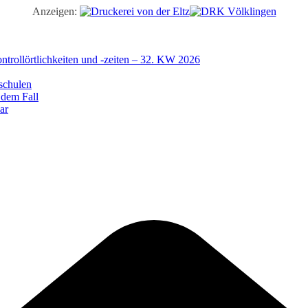
Anzeigen:
trollörtlichkeiten und -zeiten – 32. KW 2026
schulen
 dem Fall
ar