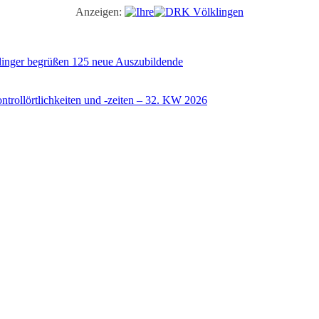
Anzeigen:
illinger begrüßen 125 neue Auszubildende
trollörtlichkeiten und -zeiten – 32. KW 2026