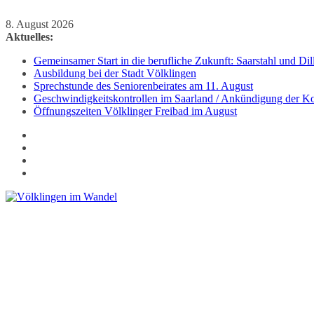
Zum
8. August 2026
Inhalt
Aktuelles:
springen
Gemeinsamer Start in die berufliche Zukunft: Saarstahl und D
Ausbildung bei der Stadt Völklingen
Sprechstunde des Seniorenbeirates am 11. August
Geschwindigkeitskontrollen im Saarland / Ankündigung der Kon
Öffnungszeiten Völklinger Freibad im August