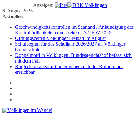
Anzeigen:
Zum
6. August 2026
Inhalt
Aktuelles:
springen
Geschwindigkeitskontrollen im Saarland / Ankündigung der
Kontrollörtlichkeiten und -zeiten – 32. KW 2026
Öffnungszeiten Völklinger Freibad im August
Schulbeginn für das Schuljahr 2026/2027 an Völklinger
Grundschulen
Doppelmord in Völklingen: Bundesgerichtshof befasst sich
mit dem Fall
Bürgerbüro ab sofort unter neuer zentraler Rufnummer
erreichbar