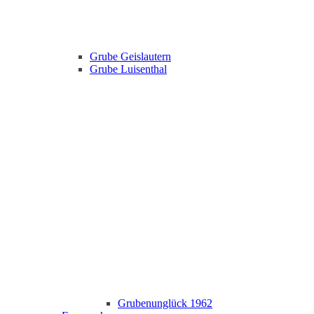
Grube Geislautern
Grube Luisenthal
Grubenunglück 1962