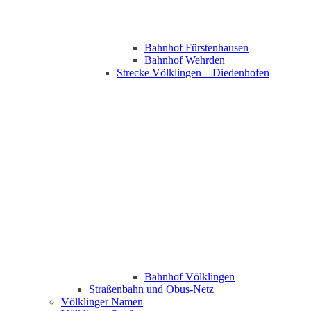
Bahnhof Fürstenhausen
Bahnhof Wehrden
Strecke Völklingen – Diedenhofen
Bahnhof Völklingen
Straßenbahn und Obus-Netz
Völklinger Namen