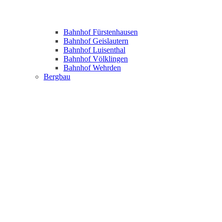
Bahnhof Fürstenhausen
Bahnhof Geislautern
Bahnhof Luisenthal
Bahnhof Völklingen
Bahnhof Wehrden
Bergbau