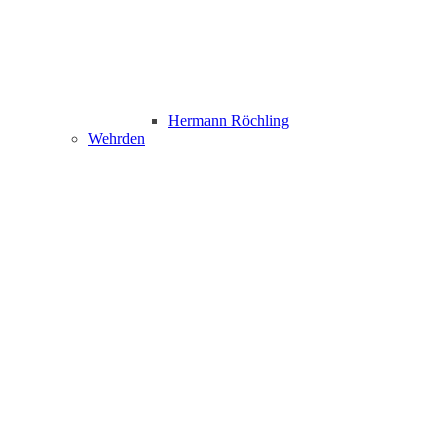
Hermann Röchling
Wehrden