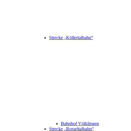
Strecke „Köllertalbahn“
Bahnhof Völklingen
Strecke „Rosseltalbahn“