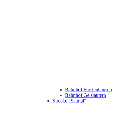
Bahnhof Fürstenhausen
Bahnhof Geislautern
Strecke „Saartal“