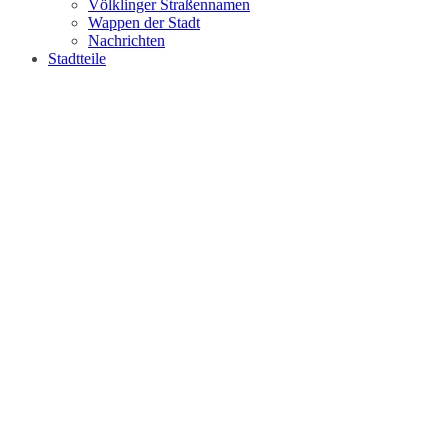
Völklinger Straßennamen
Wappen der Stadt
Nachrichten
Stadtteile