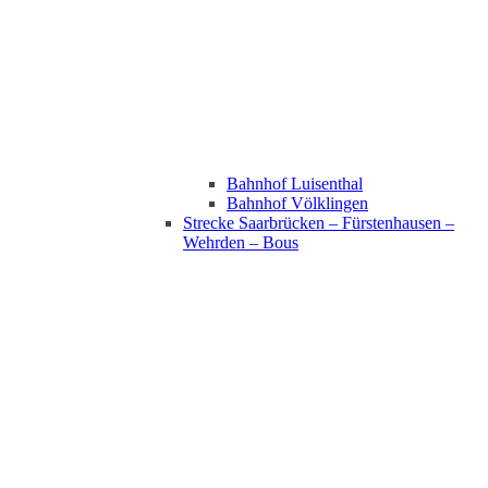
Bahnhof Luisenthal
Bahnhof Völklingen
Strecke Saarbrücken – Fürstenhausen –
Wehrden – Bous