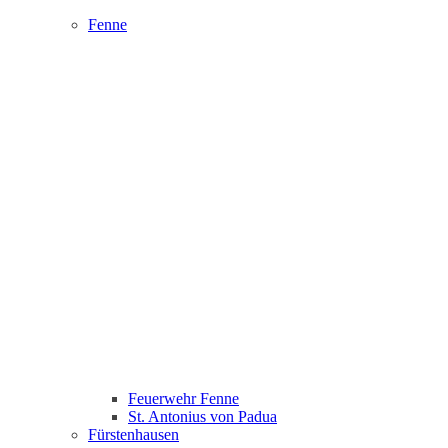
Fenne
Feuerwehr Fenne
St. Antonius von Padua
Fürstenhausen