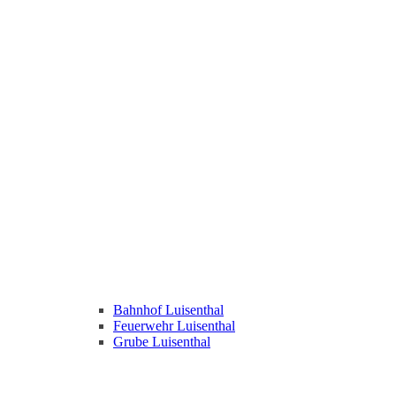
Bahnhof Luisenthal
Feuerwehr Luisenthal
Grube Luisenthal