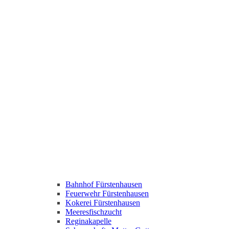
Bahnhof Fürstenhausen
Feuerwehr Fürstenhausen
Kokerei Fürstenhausen
Meeresfischzucht
Reginakapelle