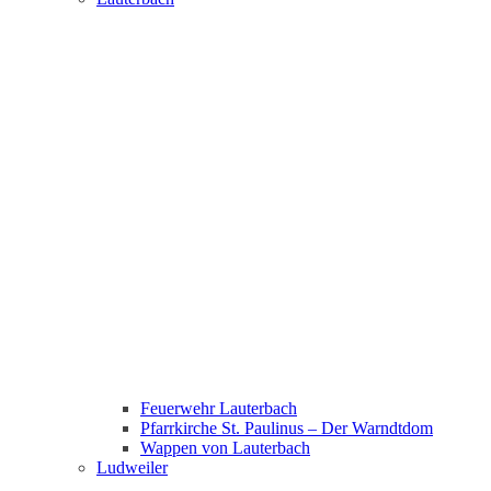
Feuerwehr Lauterbach
Pfarrkirche St. Paulinus – Der Warndtdom
Wappen von Lauterbach
Ludweiler