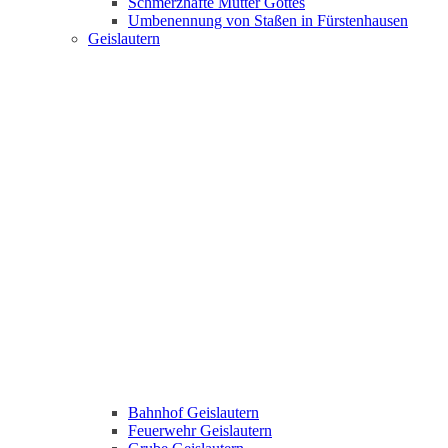
Schmerzhafte Mutter Gottes
Umbenennung von Staßen in Fürstenhausen
Geislautern
Bahnhof Geislautern
Feuerwehr Geislautern