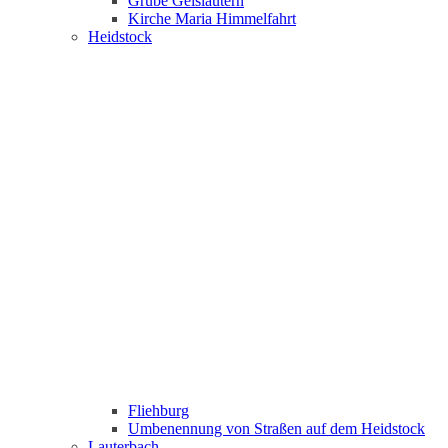
Grube Geislautern
Kirche Maria Himmelfahrt
Heidstock
Fliehburg
Umbenennung von Straßen auf dem Heidstock
Lauterbach