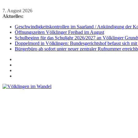
Zum
7. August 2026
Inhalt
Aktuelles:
springen
Geschwindigkeitskontrollen im Saarland / Ankündigung der Kon
Öffnungszeiten Völklinger Freibad im August
Schulbeginn für das Schuljahr 2026/2027 an Völklinger Grund
Doppelmord in Völklingen: Bundesgerichtshof befasst sich mit
Bürgerbüro ab sofort unter neuer zentraler Rufnummer erreichb