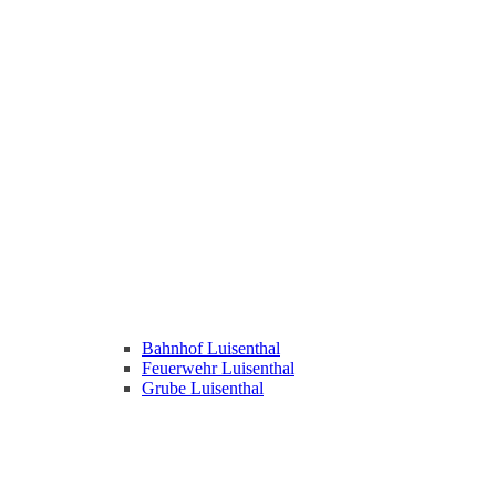
Bahnhof Luisenthal
Feuerwehr Luisenthal
Grube Luisenthal