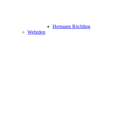
Hermann Röchling
Wehrden