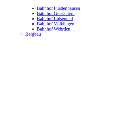
Bahnhof Fürstenhausen
Bahnhof Geislautern
Bahnhof Luisenthal
Bahnhof Völklingen
Bahnhof Wehrden
Bergbau