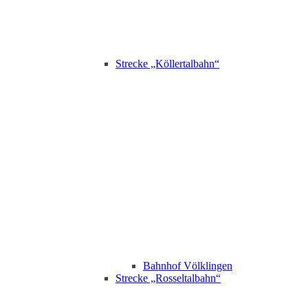
Strecke „Köllertalbahn“
Bahnhof Völklingen
Strecke „Rosseltalbahn“