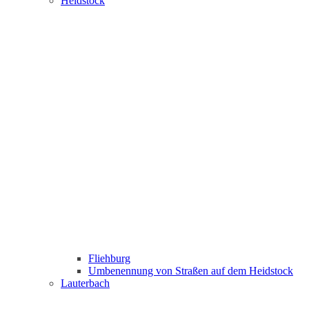
Heidstock
Fliehburg
Umbenennung von Straßen auf dem Heidstock
Lauterbach