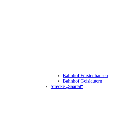
Bahnhof Fürstenhausen
Bahnhof Geislautern
Strecke „Saartal“