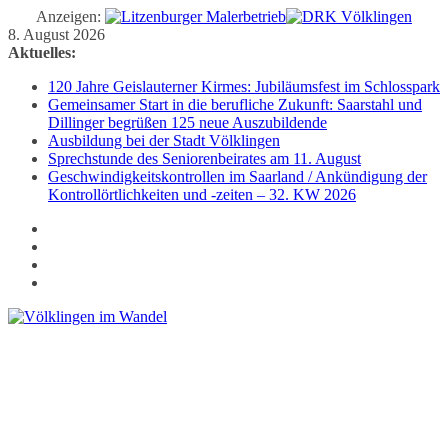
Anzeigen:
Zum
8. August 2026
Inhalt
Aktuelles:
springen
120 Jahre Geislauterner Kirmes: Jubiläumsfest im Schlosspark
Gemeinsamer Start in die berufliche Zukunft: Saarstahl und
Dillinger begrüßen 125 neue Auszubildende
Ausbildung bei der Stadt Völklingen
Sprechstunde des Seniorenbeirates am 11. August
Geschwindigkeitskontrollen im Saarland / Ankündigung der
Kontrollörtlichkeiten und -zeiten – 32. KW 2026