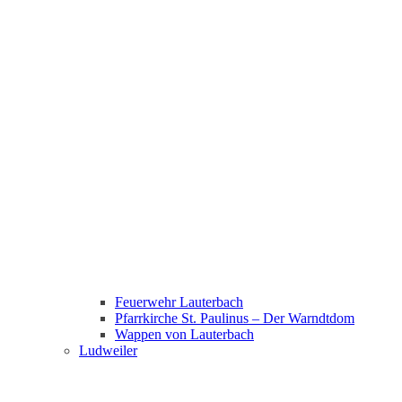
Feuerwehr Lauterbach
Pfarrkirche St. Paulinus – Der Warndtdom
Wappen von Lauterbach
Ludweiler