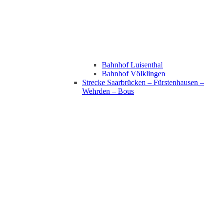
Bahnhof Luisenthal
Bahnhof Völklingen
Strecke Saarbrücken – Fürstenhausen –
Wehrden – Bous