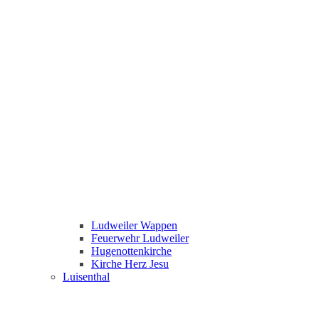
Ludweiler Wappen
Feuerwehr Ludweiler
Hugenottenkirche
Kirche Herz Jesu
Luisenthal