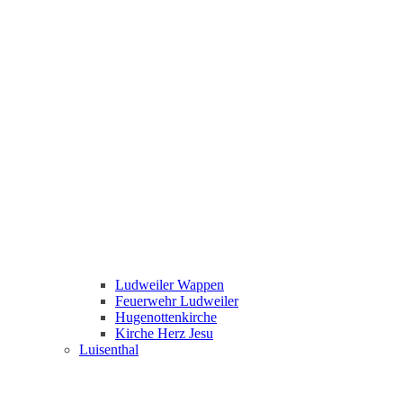
Ludweiler Wappen
Feuerwehr Ludweiler
Hugenottenkirche
Kirche Herz Jesu
Luisenthal