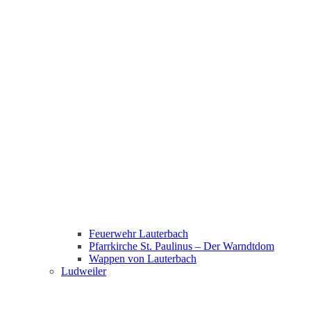
Feuerwehr Lauterbach
Pfarrkirche St. Paulinus – Der Warndtdom
Wappen von Lauterbach
Ludweiler