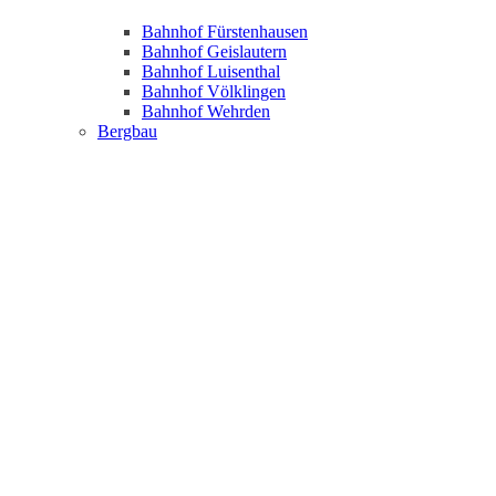
Bahnhof Fürstenhausen
Bahnhof Geislautern
Bahnhof Luisenthal
Bahnhof Völklingen
Bahnhof Wehrden
Bergbau