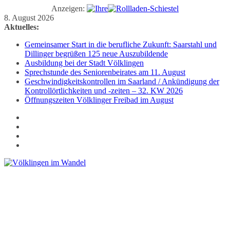
Anzeigen:
Zum
8. August 2026
Inhalt
Aktuelles:
springen
Gemeinsamer Start in die berufliche Zukunft: Saarstahl und
Dillinger begrüßen 125 neue Auszubildende
Ausbildung bei der Stadt Völklingen
Sprechstunde des Seniorenbeirates am 11. August
Geschwindigkeitskontrollen im Saarland / Ankündigung der
Kontrollörtlichkeiten und -zeiten – 32. KW 2026
Öffnungszeiten Völklinger Freibad im August