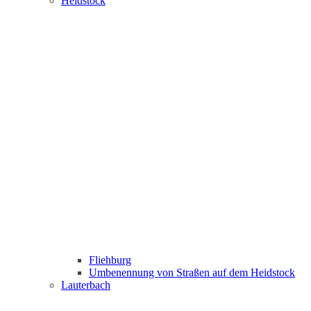
Heidstock
Fliehburg
Umbenennung von Straßen auf dem Heidstock
Lauterbach