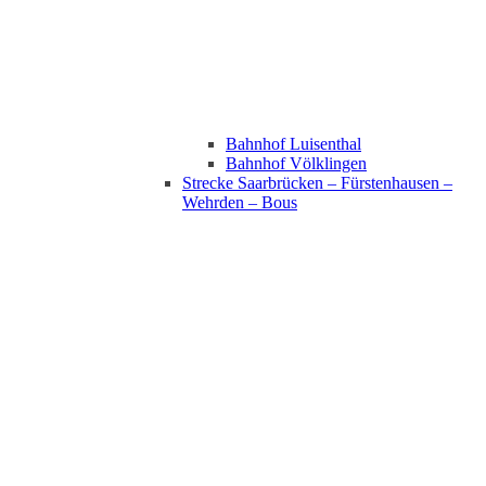
Bahnhof Luisenthal
Bahnhof Völklingen
Strecke Saarbrücken – Fürstenhausen –
Wehrden – Bous