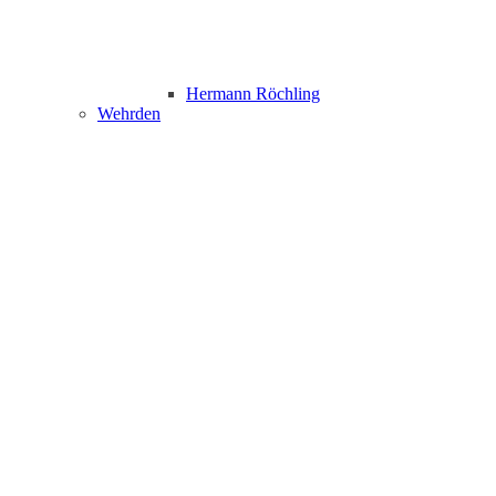
Hermann Röchling
Wehrden