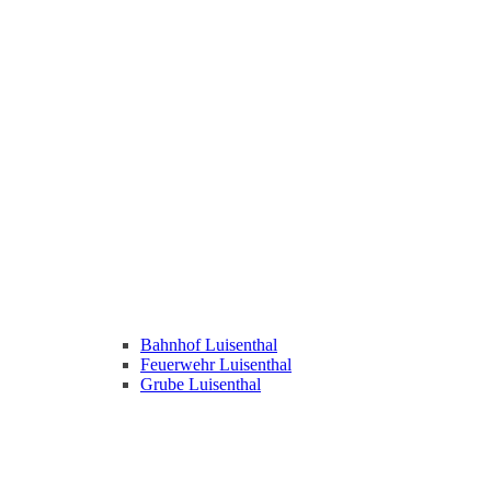
Bahnhof Luisenthal
Feuerwehr Luisenthal
Grube Luisenthal