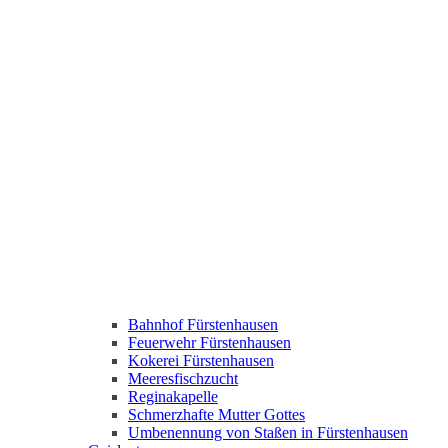
Bahnhof Fürstenhausen
Feuerwehr Fürstenhausen
Kokerei Fürstenhausen
Meeresfischzucht
Reginakapelle
Schmerzhafte Mutter Gottes
Umbenennung von Staßen in Fürstenhausen