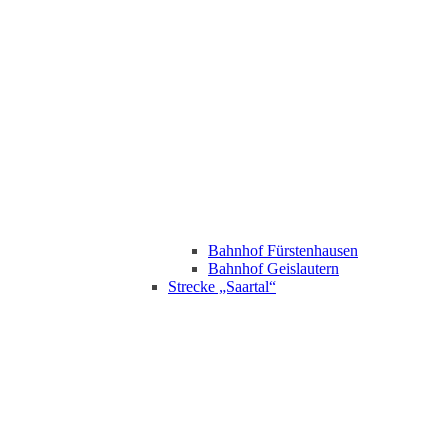
Bahnhof Fürstenhausen
Bahnhof Geislautern
Strecke „Saartal“