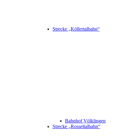
Strecke „Köllertalbahn“
Bahnhof Völklingen
Strecke „Rosseltalbahn“