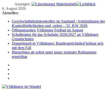
Anzeigen:
Zum
6. August 2026
Inhalt
Aktuelles:
springen
Geschwindigkeitskontrollen im Saarland / Ankündigung der
Kontrollörtlichkeiten und -zeiten – 32. KW 2026
Öffnungszeiten Völklinger Freibad im August
Schulbeginn für das Schuljahr 2026/2027 an Völklinger
Grundschulen
Doppelmord in Völklingen: Bundesgerichtshof befasst sich
mit dem Fall
Bürgerbüro ab sofort unter neuer zentraler Rufnummer
erreichbar