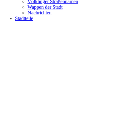
Völklinger Straßennamen
Wappen der Stadt
Nachrichten
Stadtteile