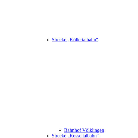
Strecke „Köllertalbahn“
Bahnhof Völklingen
Strecke „Rosseltalbahn“