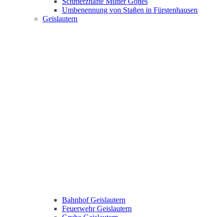
Schmerzhafte Mutter Gottes
Umbenennung von Staßen in Fürstenhausen
Geislautern
Bahnhof Geislautern
Feuerwehr Geislautern