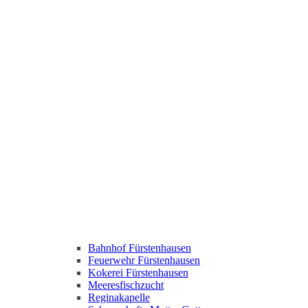
Bahnhof Fürstenhausen
Feuerwehr Fürstenhausen
Kokerei Fürstenhausen
Meeresfischzucht
Reginakapelle