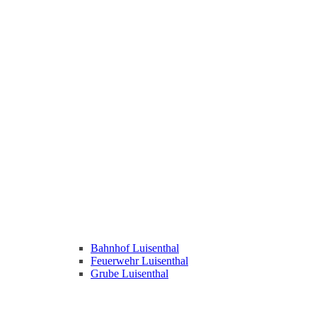
Bahnhof Luisenthal
Feuerwehr Luisenthal
Grube Luisenthal