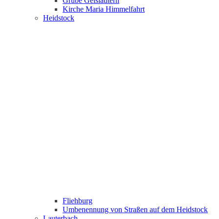
Grube Geislautern
Kirche Maria Himmelfahrt
Heidstock
Fliehburg
Umbenennung von Straßen auf dem Heidstock
Lauterbach