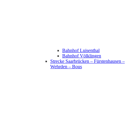
Bahnhof Luisenthal
Bahnhof Völklingen
Strecke Saarbrücken – Fürstenhausen –
Wehrden – Bous