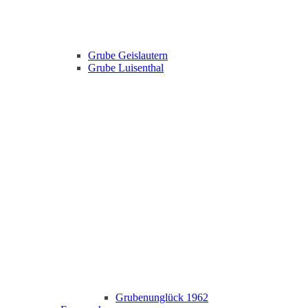
Grube Geislautern
Grube Luisenthal
Grubenunglück 1962