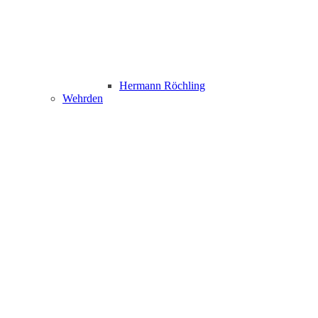
Hermann Röchling
Wehrden