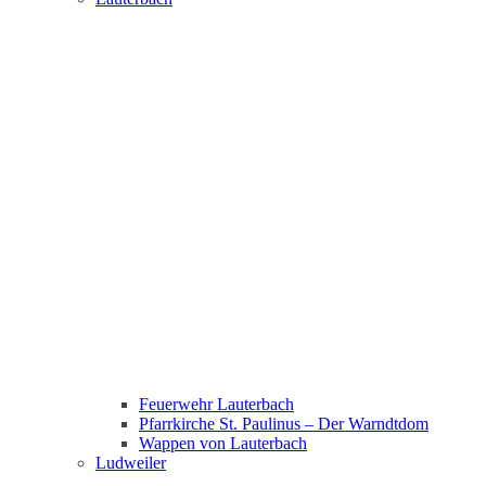
Feuerwehr Lauterbach
Pfarrkirche St. Paulinus – Der Warndtdom
Wappen von Lauterbach
Ludweiler