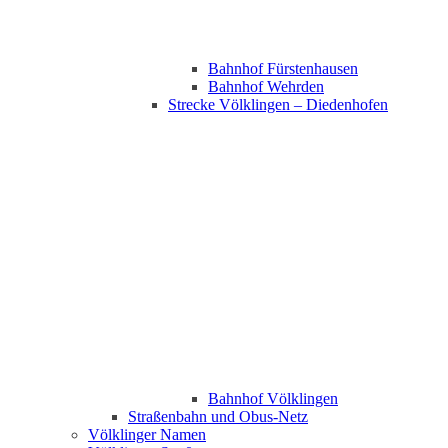
Bahnhof Fürstenhausen
Bahnhof Wehrden
Strecke Völklingen – Diedenhofen
Bahnhof Völklingen
Straßenbahn und Obus-Netz
Völklinger Namen