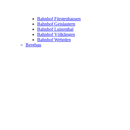
Bahnhof Fürstenhausen
Bahnhof Geislautern
Bahnhof Luisenthal
Bahnhof Völklingen
Bahnhof Wehrden
Bergbau