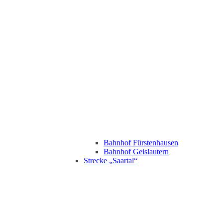
Bahnhof Fürstenhausen
Bahnhof Geislautern
Strecke „Saartal“