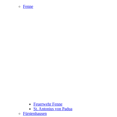
Fenne
Feuerwehr Fenne
St. Antonius von Padua
Fürstenhausen