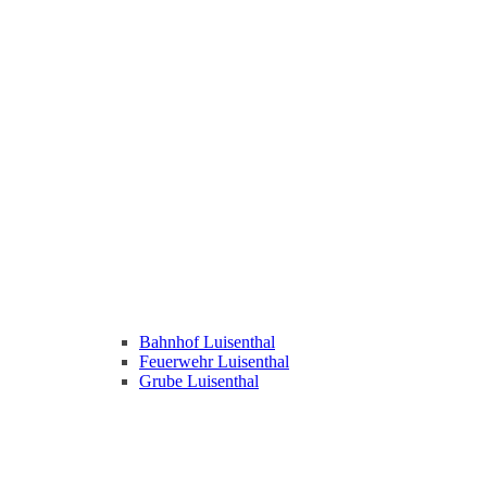
Bahnhof Luisenthal
Feuerwehr Luisenthal
Grube Luisenthal