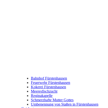
Bahnhof Fürstenhausen
Feuerwehr Fürstenhausen
Kokerei Fürstenhausen
Meeresfischzucht
Reginakapelle
Schmerzhafte Mutter Gottes
Umbenennung von Staßen in Fürstenhausen