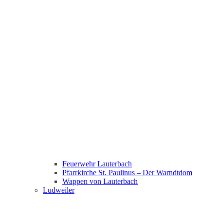
Feuerwehr Lauterbach
Pfarrkirche St. Paulinus – Der Warndtdom
Wappen von Lauterbach
Ludweiler