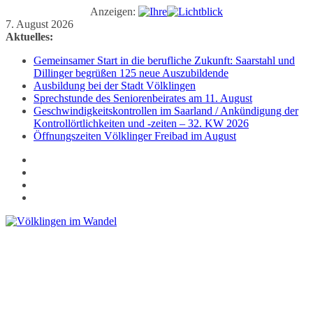
Anzeigen:
Zum
7. August 2026
Inhalt
Aktuelles:
springen
Gemeinsamer Start in die berufliche Zukunft: Saarstahl und
Dillinger begrüßen 125 neue Auszubildende
Ausbildung bei der Stadt Völklingen
Sprechstunde des Seniorenbeirates am 11. August
Geschwindigkeitskontrollen im Saarland / Ankündigung der
Kontrollörtlichkeiten und -zeiten – 32. KW 2026
Öffnungszeiten Völklinger Freibad im August