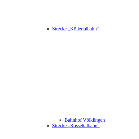
Strecke „Köllertalbahn“
Bahnhof Völklingen
Strecke „Rosseltalbahn“