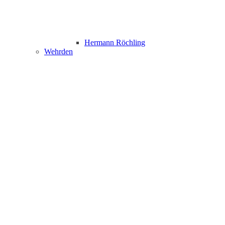
Hermann Röchling
Wehrden