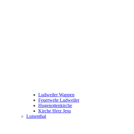
Ludweiler Wappen
Feuerwehr Ludweiler
Hugenottenkirche
Kirche Herz Jesu
Luisenthal