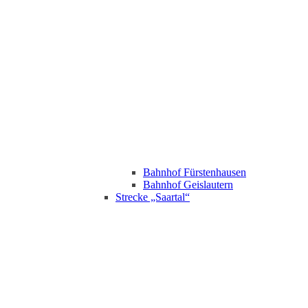
Bahnhof Fürstenhausen
Bahnhof Geislautern
Strecke „Saartal“