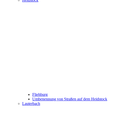
Heidstock
Fliehburg
Umbenennung von Straßen auf dem Heidstock
Lauterbach