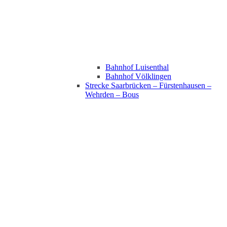
Bahnhof Luisenthal
Bahnhof Völklingen
Strecke Saarbrücken – Fürstenhausen –
Wehrden – Bous