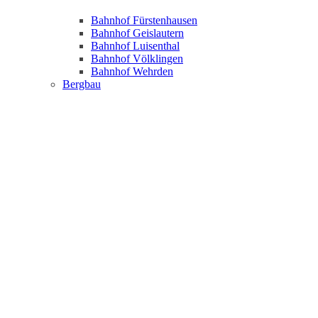
Bahnhof Fürstenhausen
Bahnhof Geislautern
Bahnhof Luisenthal
Bahnhof Völklingen
Bahnhof Wehrden
Bergbau