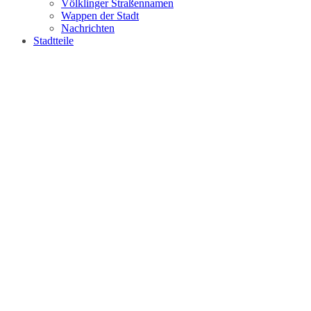
Völklinger Straßennamen
Wappen der Stadt
Nachrichten
Stadtteile