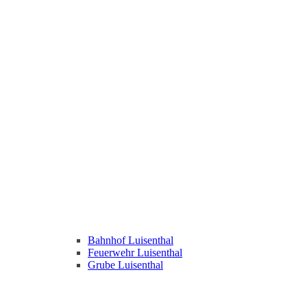
Bahnhof Luisenthal
Feuerwehr Luisenthal
Grube Luisenthal