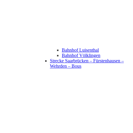
Bahnhof Luisenthal
Bahnhof Völklingen
Strecke Saarbrücken – Fürstenhausen –
Wehrden – Bous