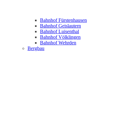
Bahnhof Fürstenhausen
Bahnhof Geislautern
Bahnhof Luisenthal
Bahnhof Völklingen
Bahnhof Wehrden
Bergbau