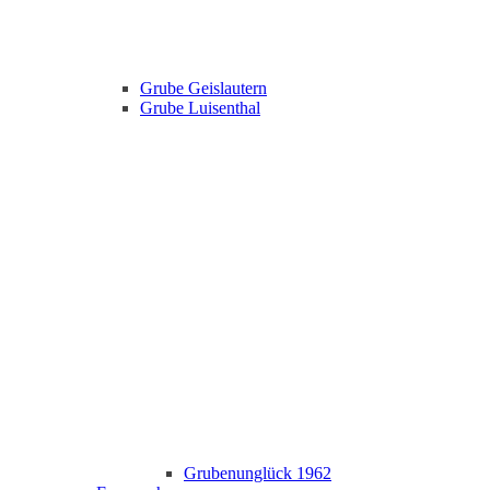
Grube Geislautern
Grube Luisenthal
Grubenunglück 1962