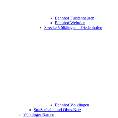
Bahnhof Fürstenhausen
Bahnhof Wehrden
Strecke Völklingen – Diedenhofen
Bahnhof Völklingen
Straßenbahn und Obus-Netz
Völklinger Namen