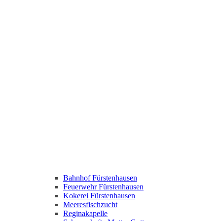
Bahnhof Fürstenhausen
Feuerwehr Fürstenhausen
Kokerei Fürstenhausen
Meeresfischzucht
Reginakapelle