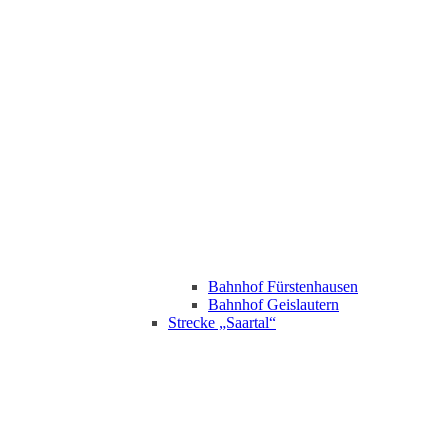
Bahnhof Fürstenhausen
Bahnhof Geislautern
Strecke „Saartal“