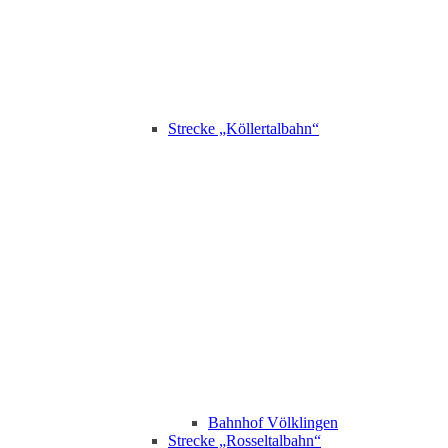
Strecke „Köllertalbahn“
Bahnhof Völklingen
Strecke „Rosseltalbahn“