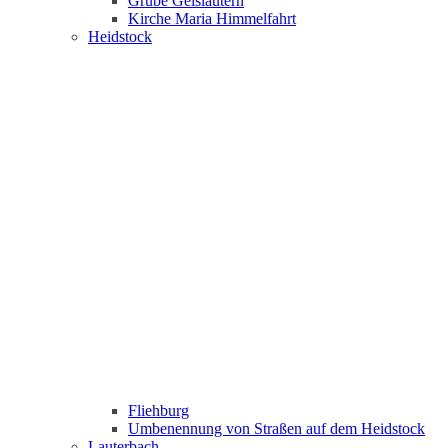
Grube Geislautern
Kirche Maria Himmelfahrt
Heidstock
Fliehburg
Umbenennung von Straßen auf dem Heidstock
Lauterbach