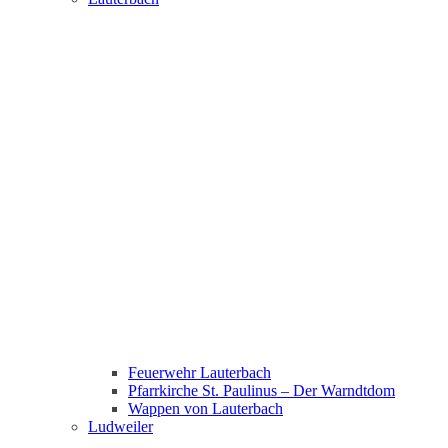
Feuerwehr Lauterbach
Pfarrkirche St. Paulinus – Der Warndtdom
Wappen von Lauterbach
Ludweiler