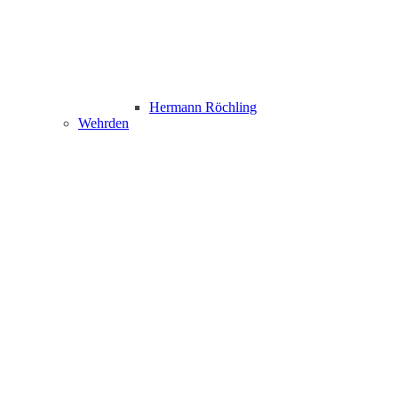
Hermann Röchling
Wehrden