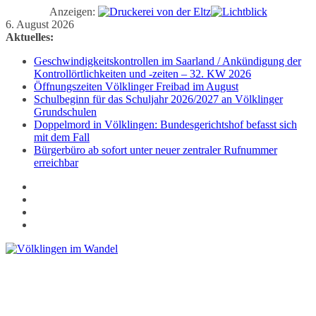
Anzeigen:
Zum
6. August 2026
Inhalt
Aktuelles:
springen
Geschwindigkeitskontrollen im Saarland / Ankündigung der
Kontrollörtlichkeiten und -zeiten – 32. KW 2026
Öffnungszeiten Völklinger Freibad im August
Schulbeginn für das Schuljahr 2026/2027 an Völklinger
Grundschulen
Doppelmord in Völklingen: Bundesgerichtshof befasst sich
mit dem Fall
Bürgerbüro ab sofort unter neuer zentraler Rufnummer
erreichbar