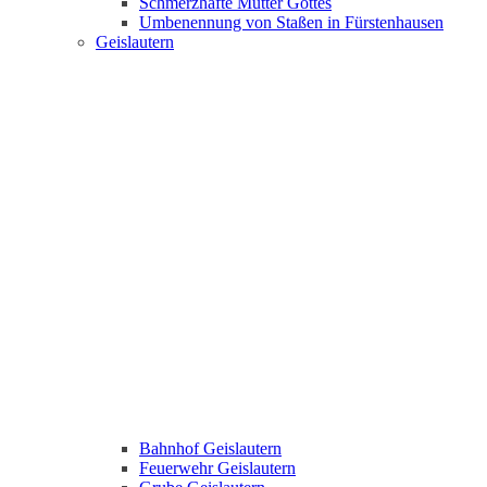
Schmerzhafte Mutter Gottes
Umbenennung von Staßen in Fürstenhausen
Geislautern
Bahnhof Geislautern
Feuerwehr Geislautern