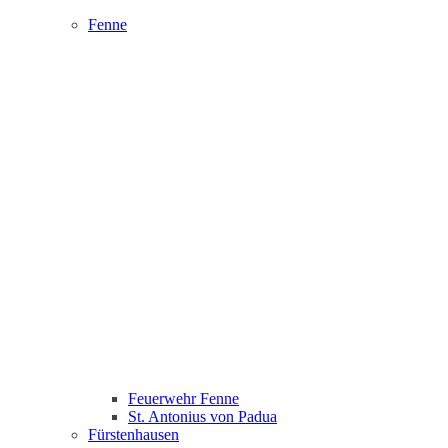
Fenne
Feuerwehr Fenne
St. Antonius von Padua
Fürstenhausen