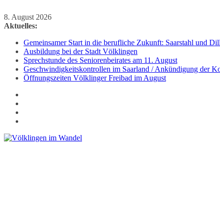
Zum
8. August 2026
Inhalt
Aktuelles:
springen
Gemeinsamer Start in die berufliche Zukunft: Saarstahl und D
Ausbildung bei der Stadt Völklingen
Sprechstunde des Seniorenbeirates am 11. August
Geschwindigkeitskontrollen im Saarland / Ankündigung der Kon
Öffnungszeiten Völklinger Freibad im August