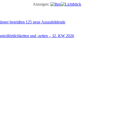
Anzeigen:
illinger begrüßen 125 neue Auszubildende
trollörtlichkeiten und -zeiten – 32. KW 2026