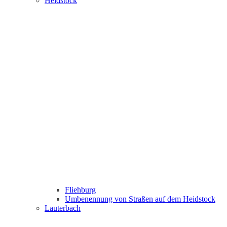
Heidstock
Fliehburg
Umbenennung von Straßen auf dem Heidstock
Lauterbach