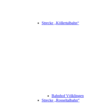
Strecke „Köllertalbahn“
Bahnhof Völklingen
Strecke „Rosseltalbahn“