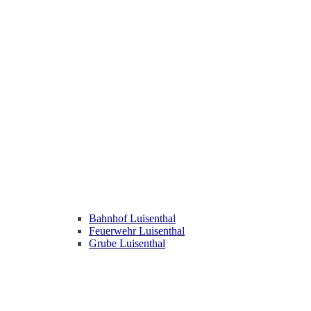
Bahnhof Luisenthal
Feuerwehr Luisenthal
Grube Luisenthal