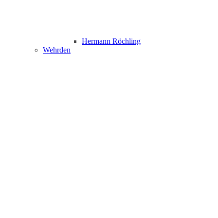
Hermann Röchling
Wehrden