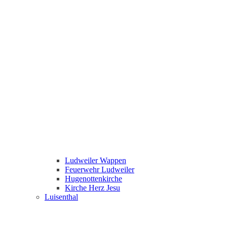
Ludweiler Wappen
Feuerwehr Ludweiler
Hugenottenkirche
Kirche Herz Jesu
Luisenthal