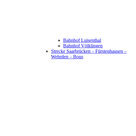
Bahnhof Luisenthal
Bahnhof Völklingen
Strecke Saarbrücken – Fürstenhausen –
Wehrden – Bous