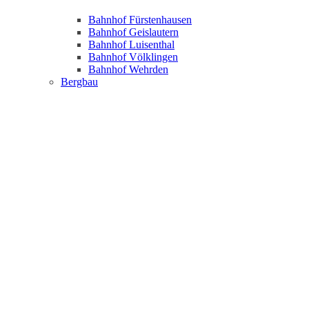
Bahnhof Fürstenhausen
Bahnhof Geislautern
Bahnhof Luisenthal
Bahnhof Völklingen
Bahnhof Wehrden
Bergbau