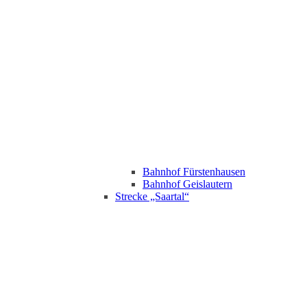
Bahnhof Fürstenhausen
Bahnhof Geislautern
Strecke „Saartal“