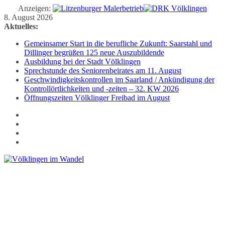
Anzeigen:
Zum
8. August 2026
Inhalt
Aktuelles:
springen
Gemeinsamer Start in die berufliche Zukunft: Saarstahl und
Dillinger begrüßen 125 neue Auszubildende
Ausbildung bei der Stadt Völklingen
Sprechstunde des Seniorenbeirates am 11. August
Geschwindigkeitskontrollen im Saarland / Ankündigung der
Kontrollörtlichkeiten und -zeiten – 32. KW 2026
Öffnungszeiten Völklinger Freibad im August