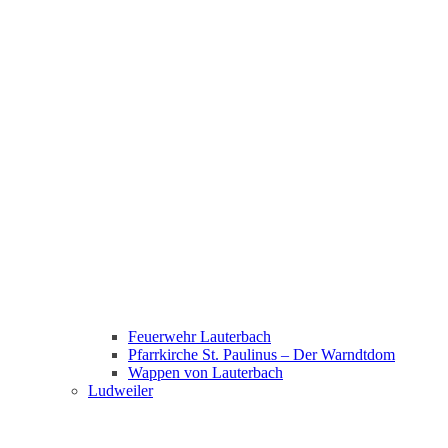
Feuerwehr Lauterbach
Pfarrkirche St. Paulinus – Der Warndtdom
Wappen von Lauterbach
Ludweiler