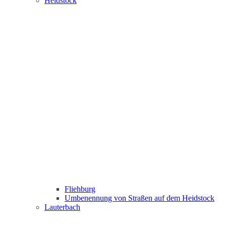
Heidstock
Fliehburg
Umbenennung von Straßen auf dem Heidstock
Lauterbach