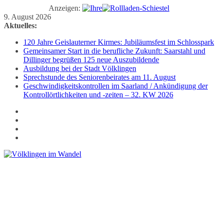
Anzeigen:
Zum
9. August 2026
Inhalt
Aktuelles:
springen
120 Jahre Geislauterner Kirmes: Jubiläumsfest im Schlosspark
Gemeinsamer Start in die berufliche Zukunft: Saarstahl und
Dillinger begrüßen 125 neue Auszubildende
Ausbildung bei der Stadt Völklingen
Sprechstunde des Seniorenbeirates am 11. August
Geschwindigkeitskontrollen im Saarland / Ankündigung der
Kontrollörtlichkeiten und -zeiten – 32. KW 2026