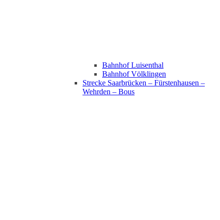
Bahnhof Luisenthal
Bahnhof Völklingen
Strecke Saarbrücken – Fürstenhausen –
Wehrden – Bous