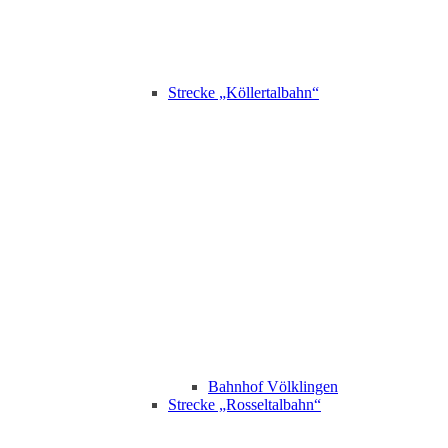
Strecke „Köllertalbahn“
Bahnhof Völklingen
Strecke „Rosseltalbahn“