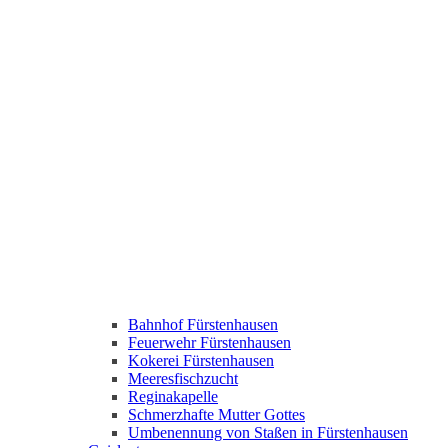
Bahnhof Fürstenhausen
Feuerwehr Fürstenhausen
Kokerei Fürstenhausen
Meeresfischzucht
Reginakapelle
Schmerzhafte Mutter Gottes
Umbenennung von Staßen in Fürstenhausen