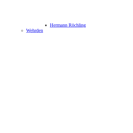
Hermann Röchling
Wehrden