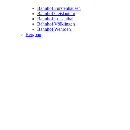
Bahnhof Fürstenhausen
Bahnhof Geislautern
Bahnhof Luisenthal
Bahnhof Völklingen
Bahnhof Wehrden
Bergbau