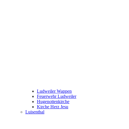
Ludweiler Wappen
Feuerwehr Ludweiler
Hugenottenkirche
Kirche Herz Jesu
Luisenthal