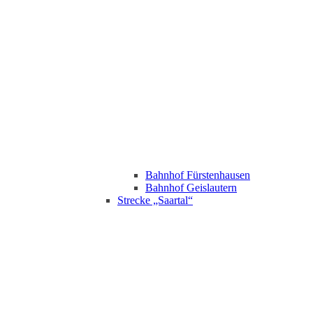
Bahnhof Fürstenhausen
Bahnhof Geislautern
Strecke „Saartal“