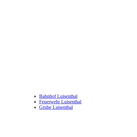
Bahnhof Luisenthal
Feuerwehr Luisenthal
Grube Luisenthal