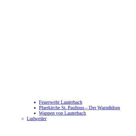
Feuerwehr Lauterbach
Pfarrkirche St. Paulinus – Der Warndtdom
Wappen von Lauterbach
Ludweiler