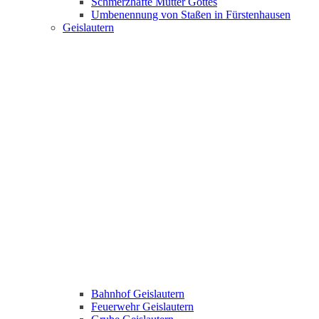
Schmerzhafte Mutter Gottes
Umbenennung von Staßen in Fürstenhausen
Geislautern
Bahnhof Geislautern
Feuerwehr Geislautern