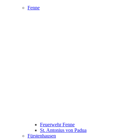
Fenne
Feuerwehr Fenne
St. Antonius von Padua
Fürstenhausen