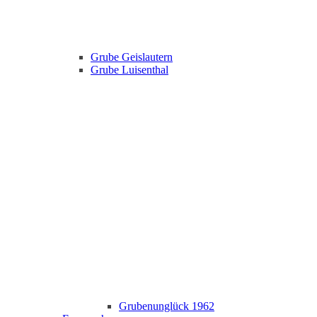
Grube Geislautern
Grube Luisenthal
Grubenunglück 1962