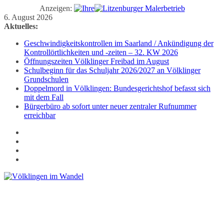
Anzeigen:
Zum
6. August 2026
Inhalt
Aktuelles:
springen
Geschwindigkeitskontrollen im Saarland / Ankündigung der
Kontrollörtlichkeiten und -zeiten – 32. KW 2026
Öffnungszeiten Völklinger Freibad im August
Schulbeginn für das Schuljahr 2026/2027 an Völklinger
Grundschulen
Doppelmord in Völklingen: Bundesgerichtshof befasst sich
mit dem Fall
Bürgerbüro ab sofort unter neuer zentraler Rufnummer
erreichbar