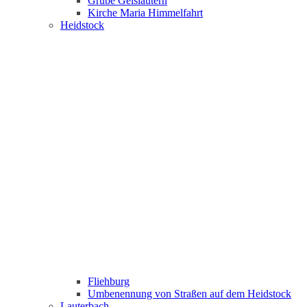
Grube Geislautern
Kirche Maria Himmelfahrt
Heidstock
Fliehburg
Umbenennung von Straßen auf dem Heidstock
Lauterbach