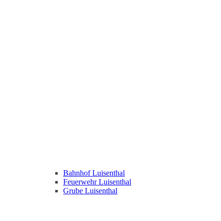
Bahnhof Luisenthal
Feuerwehr Luisenthal
Grube Luisenthal