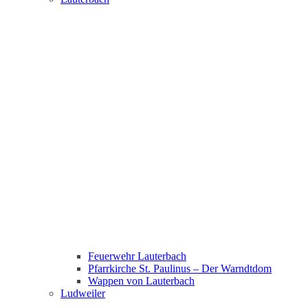
Feuerwehr Lauterbach
Pfarrkirche St. Paulinus – Der Warndtdom
Wappen von Lauterbach
Ludweiler