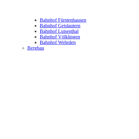
Bahnhof Fürstenhausen
Bahnhof Geislautern
Bahnhof Luisenthal
Bahnhof Völklingen
Bahnhof Wehrden
Bergbau