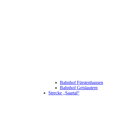
Bahnhof Fürstenhausen
Bahnhof Geislautern
Strecke „Saartal“