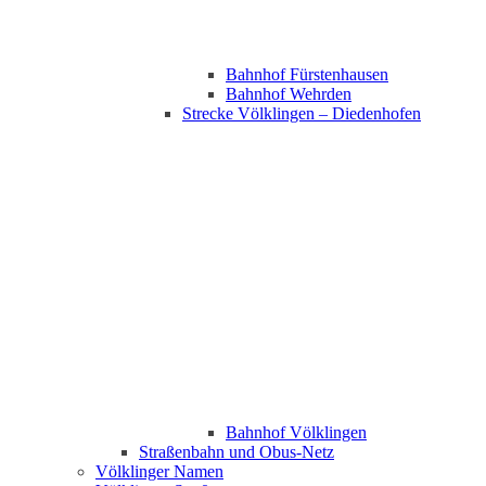
Bahnhof Fürstenhausen
Bahnhof Wehrden
Strecke Völklingen – Diedenhofen
Bahnhof Völklingen
Straßenbahn und Obus-Netz
Völklinger Namen