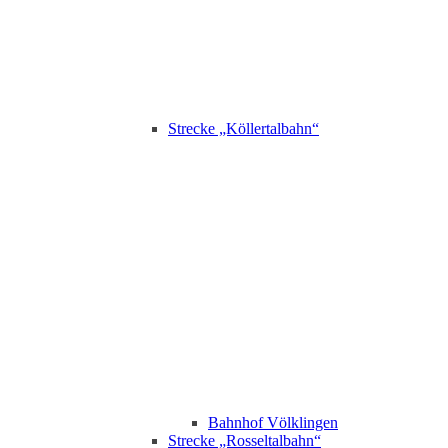
Strecke „Köllertalbahn“
Bahnhof Völklingen
Strecke „Rosseltalbahn“