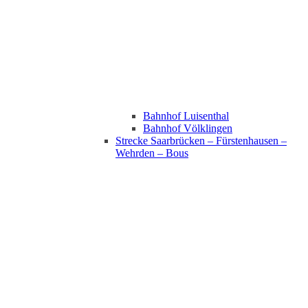
Bahnhof Luisenthal
Bahnhof Völklingen
Strecke Saarbrücken – Fürstenhausen –
Wehrden – Bous