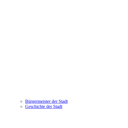
Bürgermeister der Stadt
Geschichte der Stadt