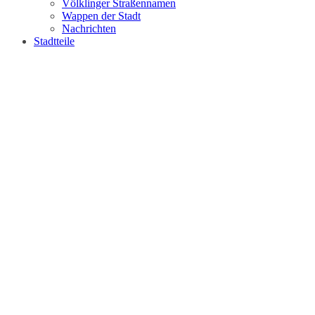
Völklinger Straßennamen
Wappen der Stadt
Nachrichten
Stadtteile