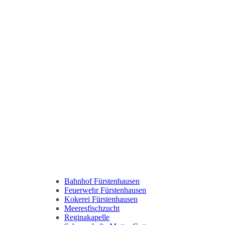
Bahnhof Fürstenhausen
Feuerwehr Fürstenhausen
Kokerei Fürstenhausen
Meeresfischzucht
Reginakapelle