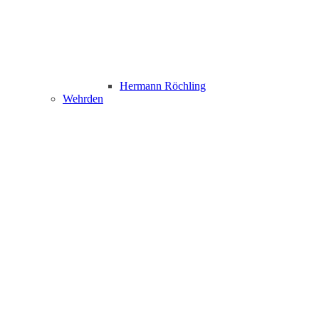
Hermann Röchling
Wehrden