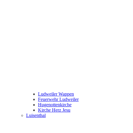
Ludweiler Wappen
Feuerwehr Ludweiler
Hugenottenkirche
Kirche Herz Jesu
Luisenthal