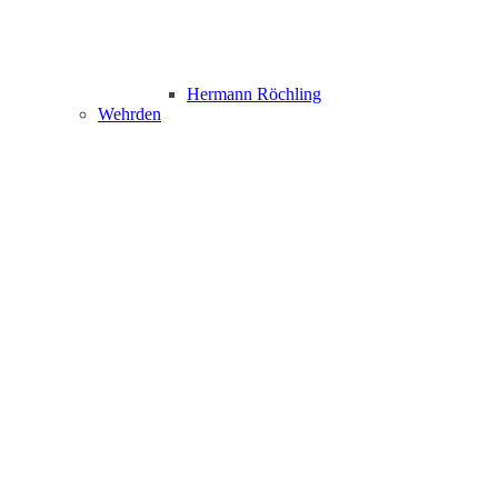
Hermann Röchling
Wehrden