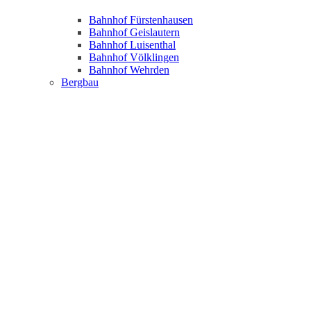
Bahnhof Fürstenhausen
Bahnhof Geislautern
Bahnhof Luisenthal
Bahnhof Völklingen
Bahnhof Wehrden
Bergbau