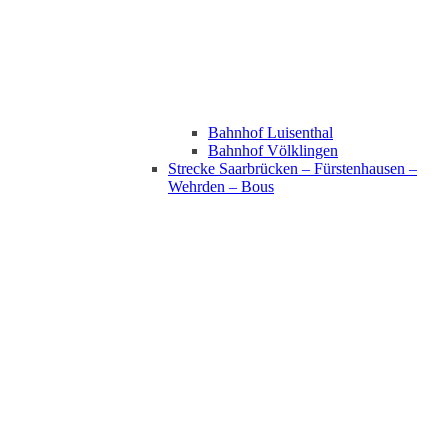
Bahnhof Luisenthal
Bahnhof Völklingen
Strecke Saarbrücken – Fürstenhausen –
Wehrden – Bous