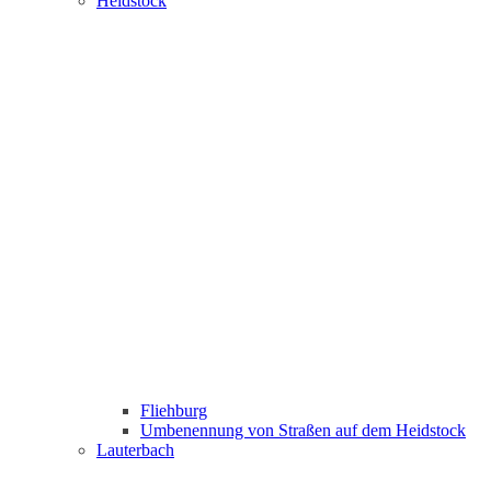
Heidstock
Fliehburg
Umbenennung von Straßen auf dem Heidstock
Lauterbach