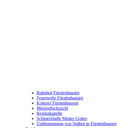
Bahnhof Fürstenhausen
Feuerwehr Fürstenhausen
Kokerei Fürstenhausen
Meeresfischzucht
Reginakapelle
Schmerzhafte Mutter Gottes
Umbenennung von Staßen in Fürstenhausen