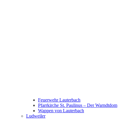
Feuerwehr Lauterbach
Pfarrkirche St. Paulinus – Der Warndtdom
Wappen von Lauterbach
Ludweiler