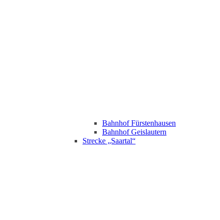
Bahnhof Fürstenhausen
Bahnhof Geislautern
Strecke „Saartal“