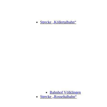
Strecke „Köllertalbahn“
Bahnhof Völklingen
Strecke „Rosseltalbahn“