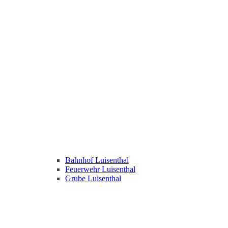
Bahnhof Luisenthal
Feuerwehr Luisenthal
Grube Luisenthal