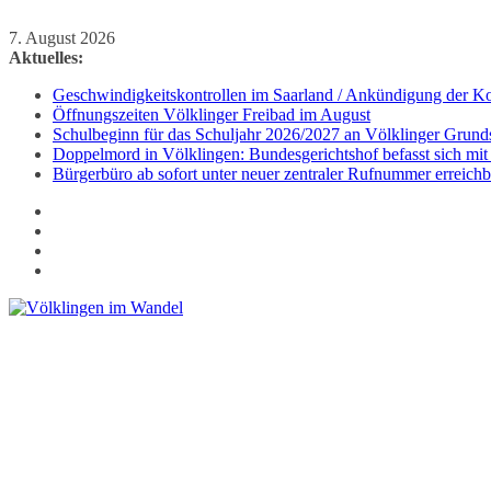
Zum
7. August 2026
Inhalt
Aktuelles:
springen
Geschwindigkeitskontrollen im Saarland / Ankündigung der Kon
Öffnungszeiten Völklinger Freibad im August
Schulbeginn für das Schuljahr 2026/2027 an Völklinger Grund
Doppelmord in Völklingen: Bundesgerichtshof befasst sich mit
Bürgerbüro ab sofort unter neuer zentraler Rufnummer erreichb