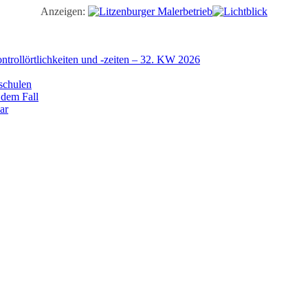
Anzeigen:
trollörtlichkeiten und -zeiten – 32. KW 2026
schulen
 dem Fall
ar