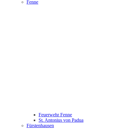
Fenne
Feuerwehr Fenne
St. Antonius von Padua
Fürstenhausen