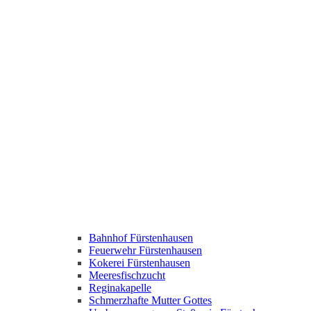
Bahnhof Fürstenhausen
Feuerwehr Fürstenhausen
Kokerei Fürstenhausen
Meeresfischzucht
Reginakapelle
Schmerzhafte Mutter Gottes