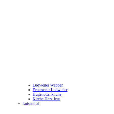
Ludweiler Wappen
Feuerwehr Ludweiler
Hugenottenkirche
Kirche Herz Jesu
Luisenthal