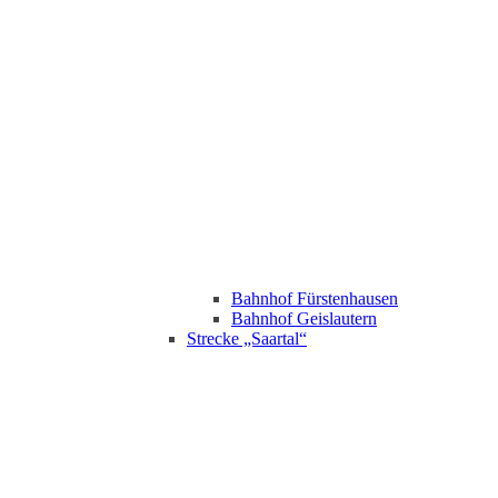
Bahnhof Fürstenhausen
Bahnhof Geislautern
Strecke „Saartal“