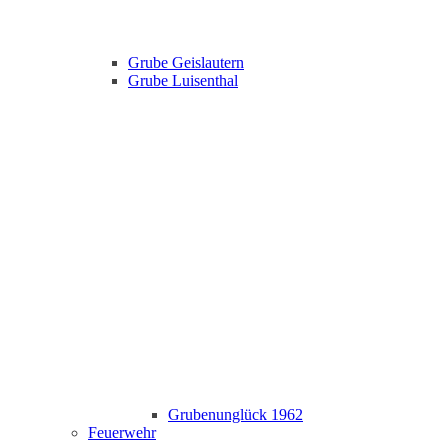
Grube Geislautern
Grube Luisenthal
Grubenunglück 1962
Feuerwehr