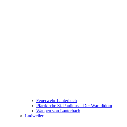
Feuerwehr Lauterbach
Pfarrkirche St. Paulinus – Der Warndtdom
Wappen von Lauterbach
Ludweiler