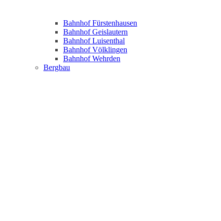
Bahnhof Fürstenhausen
Bahnhof Geislautern
Bahnhof Luisenthal
Bahnhof Völklingen
Bahnhof Wehrden
Bergbau