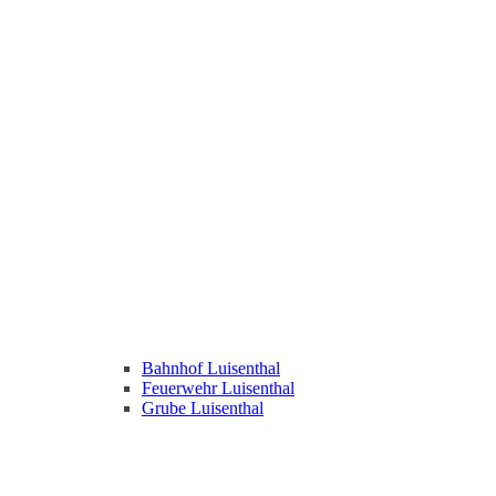
Bahnhof Luisenthal
Feuerwehr Luisenthal
Grube Luisenthal