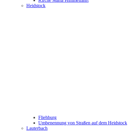
Kirche Maria Himmelfahrt
Heidstock
Fliehburg
Umbenennung von Straßen auf dem Heidstock
Lauterbach