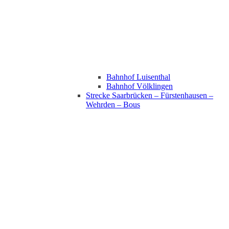
Bahnhof Luisenthal
Bahnhof Völklingen
Strecke Saarbrücken – Fürstenhausen –
Wehrden – Bous