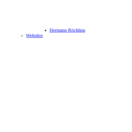
Hermann Röchling
Wehrden