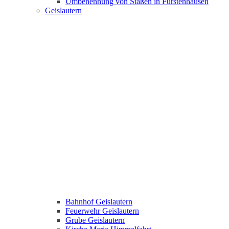
Umbenennung von Staßen in Fürstenhausen
Geislautern
Bahnhof Geislautern
Feuerwehr Geislautern
Grube Geislautern