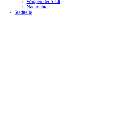
Wappen der Stadt
Nachrichten
Stadtteile