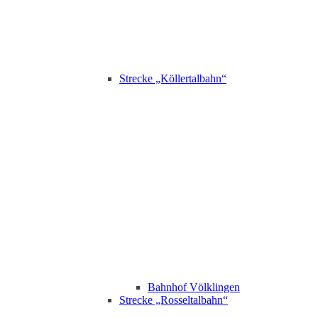
Strecke „Köllertalbahn“
Bahnhof Völklingen
Strecke „Rosseltalbahn“