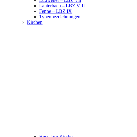
Ludweiler – LBZ VII
Lauterbach – LBZ VIII
Fenne – LBZ IX
Typenbezeichnungen
Kirchen
Herz Jesu Kirche