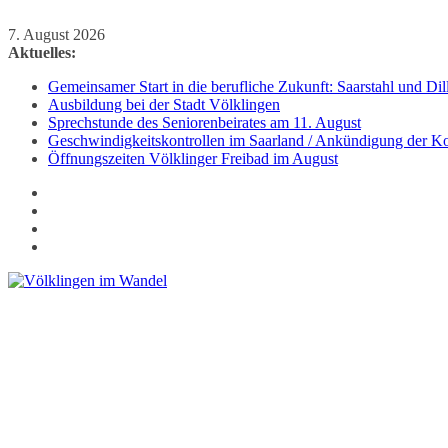
Zum
7. August 2026
Inhalt
Aktuelles:
springen
Gemeinsamer Start in die berufliche Zukunft: Saarstahl und D
Ausbildung bei der Stadt Völklingen
Sprechstunde des Seniorenbeirates am 11. August
Geschwindigkeitskontrollen im Saarland / Ankündigung der Kon
Öffnungszeiten Völklinger Freibad im August