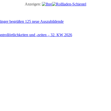
Anzeigen:
illinger begrüßen 125 neue Auszubildende
trollörtlichkeiten und -zeiten – 32. KW 2026