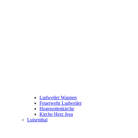
Ludweiler Wappen
Feuerwehr Ludweiler
Hugenottenkirche
Kirche Herz Jesu
Luisenthal