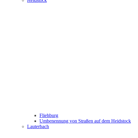
Heidstock
Fliehburg
Umbenennung von Straßen auf dem Heidstock
Lauterbach