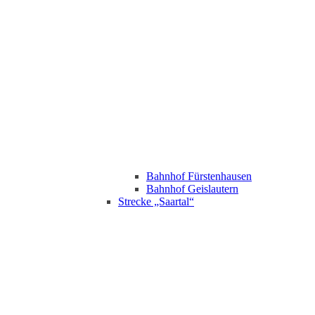
Bahnhof Fürstenhausen
Bahnhof Geislautern
Strecke „Saartal“