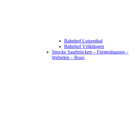
Bahnhof Luisenthal
Bahnhof Völklingen
Strecke Saarbrücken – Fürstenhausen –
Wehrden – Bous