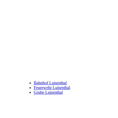
Bahnhof Luisenthal
Feuerwehr Luisenthal
Grube Luisenthal