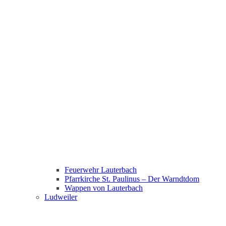
Feuerwehr Lauterbach
Pfarrkirche St. Paulinus – Der Warndtdom
Wappen von Lauterbach
Ludweiler