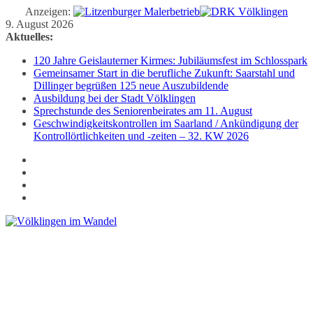
Anzeigen:
Zum
9. August 2026
Inhalt
Aktuelles:
springen
120 Jahre Geislauterner Kirmes: Jubiläumsfest im Schlosspark
Gemeinsamer Start in die berufliche Zukunft: Saarstahl und
Dillinger begrüßen 125 neue Auszubildende
Ausbildung bei der Stadt Völklingen
Sprechstunde des Seniorenbeirates am 11. August
Geschwindigkeitskontrollen im Saarland / Ankündigung der
Kontrollörtlichkeiten und -zeiten – 32. KW 2026