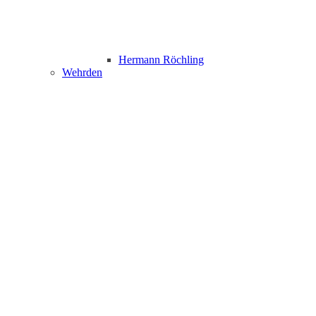
Hermann Röchling
Wehrden