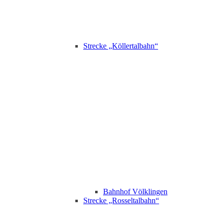
Strecke „Köllertalbahn“
Bahnhof Völklingen
Strecke „Rosseltalbahn“