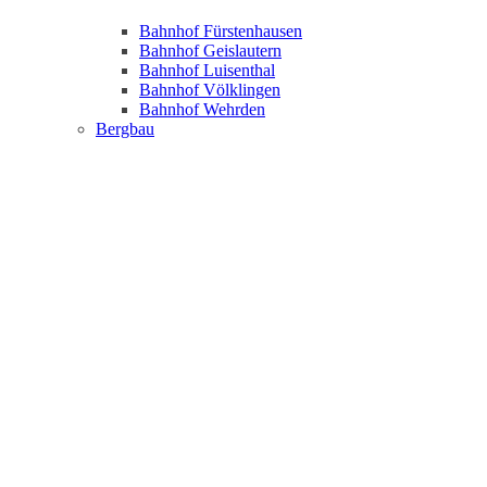
Bahnhof Fürstenhausen
Bahnhof Geislautern
Bahnhof Luisenthal
Bahnhof Völklingen
Bahnhof Wehrden
Bergbau