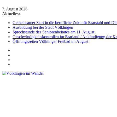
Zum
7. August 2026
Inhalt
Aktuelles:
springen
Gemeinsamer Start in die berufliche Zukunft: Saarstahl und D
Ausbildung bei der Stadt Völklingen
Sprechstunde des Seniorenbeirates am 11. August
Geschwindigkeitskontrollen im Saarland / Ankündigung der Kon
Öffnungszeiten Völklinger Freibad im August