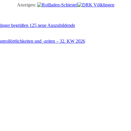
Anzeigen:
illinger begrüßen 125 neue Auszubildende
trollörtlichkeiten und -zeiten – 32. KW 2026