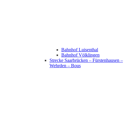
Bahnhof Luisenthal
Bahnhof Völklingen
Strecke Saarbrücken – Fürstenhausen –
Wehrden – Bous