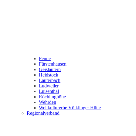
Fenne
Fürstenhausen
Geislautern
Heidstock
Lauterbach
Ludweiler
Luisenthal
Röchlinghöhe
Wehrden
Weltkulturerbe Völklinger Hütte
Regionalverband