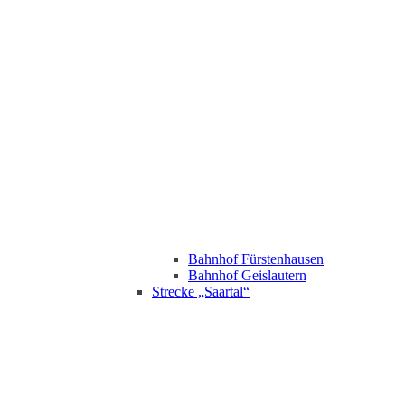
Bahnhof Fürstenhausen
Bahnhof Geislautern
Strecke „Saartal“