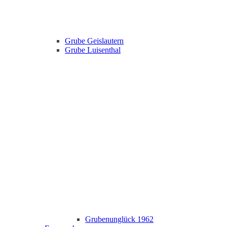
Grube Geislautern
Grube Luisenthal
Grubenunglück 1962