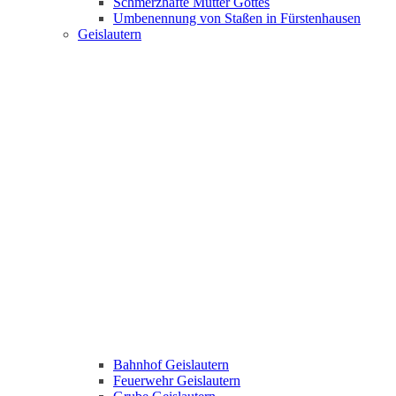
Schmerzhafte Mutter Gottes
Umbenennung von Staßen in Fürstenhausen
Geislautern
Bahnhof Geislautern
Feuerwehr Geislautern