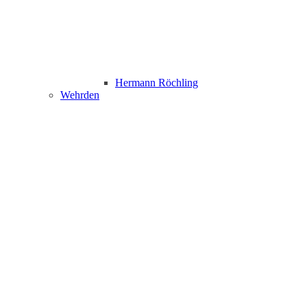
Hermann Röchling
Wehrden