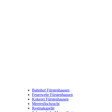
Bahnhof Fürstenhausen
Feuerwehr Fürstenhausen
Kokerei Fürstenhausen
Meeresfischzucht
Reginakapelle