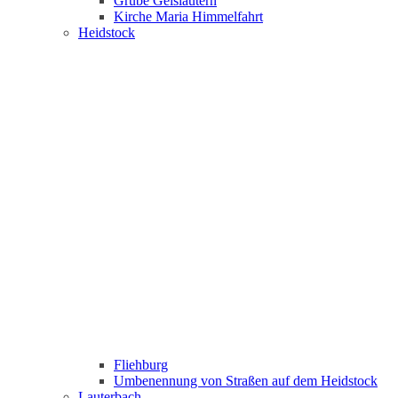
Grube Geislautern
Kirche Maria Himmelfahrt
Heidstock
Fliehburg
Umbenennung von Straßen auf dem Heidstock
Lauterbach