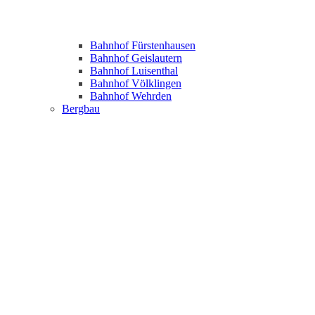
Bahnhof Fürstenhausen
Bahnhof Geislautern
Bahnhof Luisenthal
Bahnhof Völklingen
Bahnhof Wehrden
Bergbau