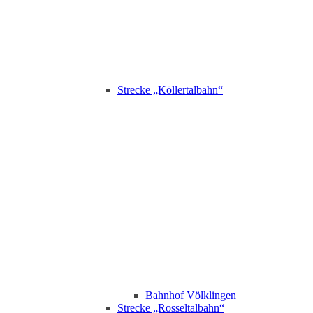
Strecke „Köllertalbahn“
Bahnhof Völklingen
Strecke „Rosseltalbahn“