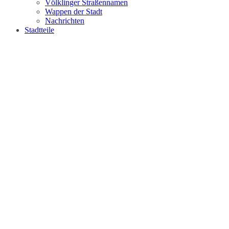
Völklinger Straßennamen
Wappen der Stadt
Nachrichten
Stadtteile