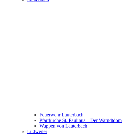
Feuerwehr Lauterbach
Pfarrkirche St. Paulinus – Der Warndtdom
Wappen von Lauterbach
Ludweiler