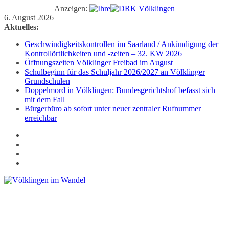
Anzeigen:
Zum
6. August 2026
Inhalt
Aktuelles:
springen
Geschwindigkeitskontrollen im Saarland / Ankündigung der
Kontrollörtlichkeiten und -zeiten – 32. KW 2026
Öffnungszeiten Völklinger Freibad im August
Schulbeginn für das Schuljahr 2026/2027 an Völklinger
Grundschulen
Doppelmord in Völklingen: Bundesgerichtshof befasst sich
mit dem Fall
Bürgerbüro ab sofort unter neuer zentraler Rufnummer
erreichbar