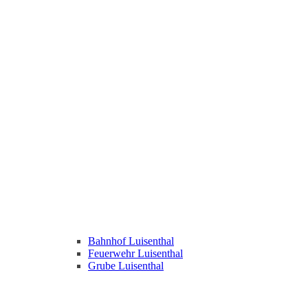
Bahnhof Luisenthal
Feuerwehr Luisenthal
Grube Luisenthal