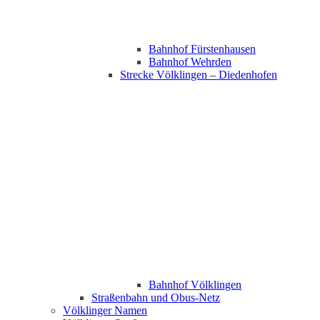
Bahnhof Fürstenhausen
Bahnhof Wehrden
Strecke Völklingen – Diedenhofen
Bahnhof Völklingen
Straßenbahn und Obus-Netz
Völklinger Namen