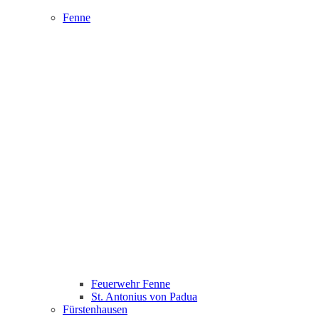
Fenne
Feuerwehr Fenne
St. Antonius von Padua
Fürstenhausen