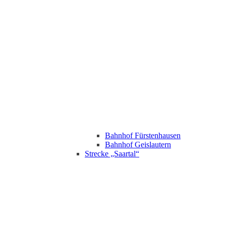
Bahnhof Fürstenhausen
Bahnhof Geislautern
Strecke „Saartal“