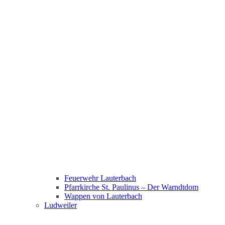
Feuerwehr Lauterbach
Pfarrkirche St. Paulinus – Der Warndtdom
Wappen von Lauterbach
Ludweiler