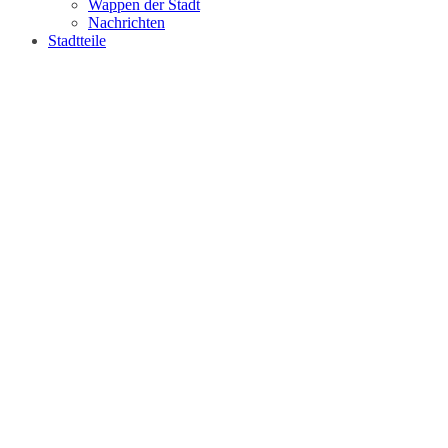
Wappen der Stadt
Nachrichten
Stadtteile