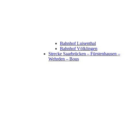
Bahnhof Luisenthal
Bahnhof Völklingen
Strecke Saarbrücken – Fürstenhausen –
Wehrden – Bous