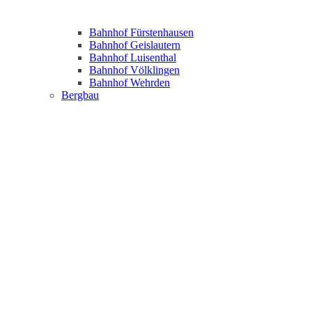
Bahnhof Fürstenhausen
Bahnhof Geislautern
Bahnhof Luisenthal
Bahnhof Völklingen
Bahnhof Wehrden
Bergbau