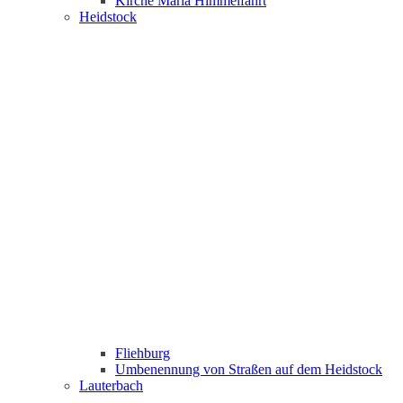
Kirche Maria Himmelfahrt
Heidstock
Fliehburg
Umbenennung von Straßen auf dem Heidstock
Lauterbach