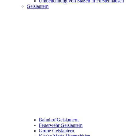
Umbenennung von Staßen in Fürstenhausen
Geislautern
Bahnhof Geislautern
Feuerwehr Geislautern
Grube Geislautern