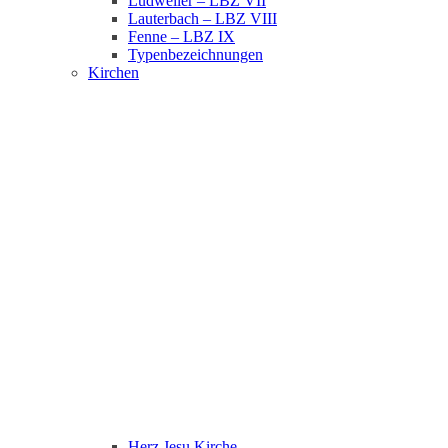
Ludweiler – LBZ VII
Lauterbach – LBZ VIII
Fenne – LBZ IX
Typenbezeichnungen
Kirchen
Herz Jesu Kirche