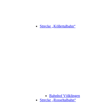
Strecke „Köllertalbahn“
Bahnhof Völklingen
Strecke „Rosseltalbahn“