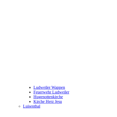
Ludweiler Wappen
Feuerwehr Ludweiler
Hugenottenkirche
Kirche Herz Jesu
Luisenthal