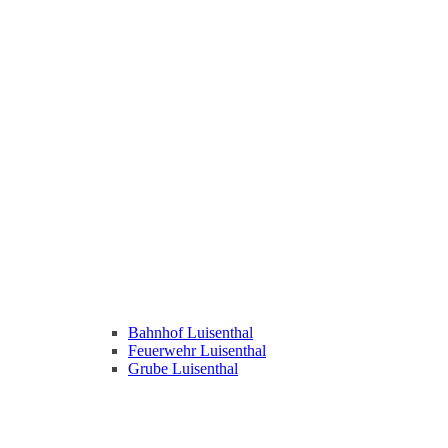
Bahnhof Luisenthal
Feuerwehr Luisenthal
Grube Luisenthal