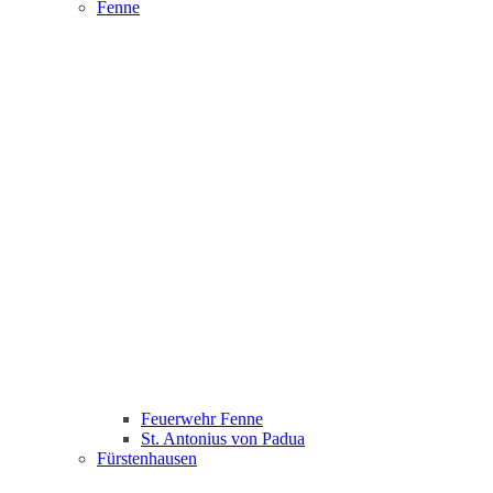
Fenne
Feuerwehr Fenne
St. Antonius von Padua
Fürstenhausen