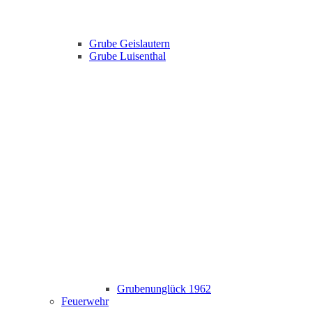
Grube Geislautern
Grube Luisenthal
Grubenunglück 1962
Feuerwehr