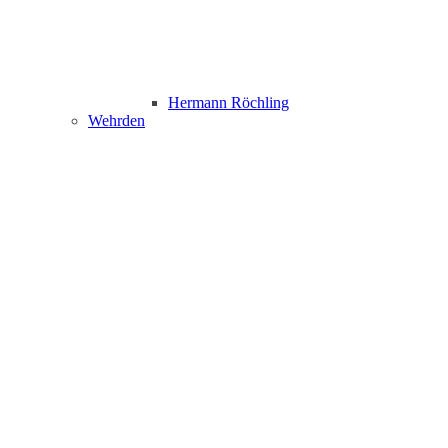
Hermann Röchling
Wehrden