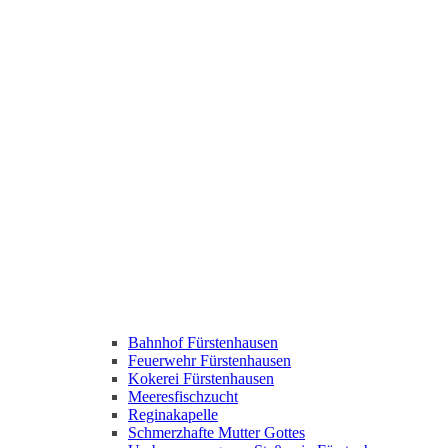
Bahnhof Fürstenhausen
Feuerwehr Fürstenhausen
Kokerei Fürstenhausen
Meeresfischzucht
Reginakapelle
Schmerzhafte Mutter Gottes