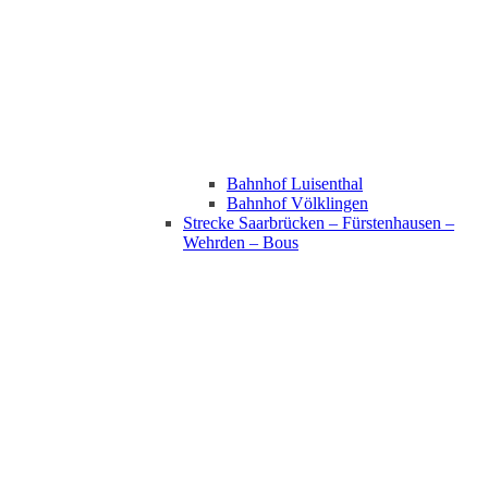
Bahnhof Luisenthal
Bahnhof Völklingen
Strecke Saarbrücken – Fürstenhausen –
Wehrden – Bous