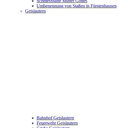
Schmerzhafte Mutter Gottes
Umbenennung von Staßen in Fürstenhausen
Geislautern
Bahnhof Geislautern
Feuerwehr Geislautern