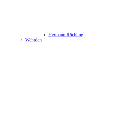
Hermann Röchling
Wehrden