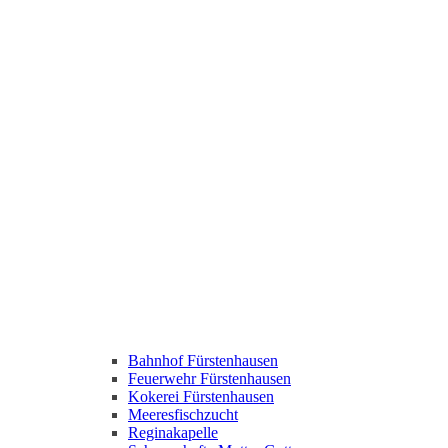
Bahnhof Fürstenhausen
Feuerwehr Fürstenhausen
Kokerei Fürstenhausen
Meeresfischzucht
Reginakapelle