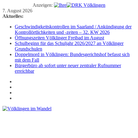
Anzeigen:
Zum
7. August 2026
Inhalt
Aktuelles:
springen
Geschwindigkeitskontrollen im Saarland / Ankündigung der
Kontrollörtlichkeiten und -zeiten – 32. KW 2026
Öffnungszeiten Völklinger Freibad im August
Schulbeginn für das Schuljahr 2026/2027 an Völklinger
Grundschulen
Doppelmord in Völklingen: Bundesgerichtshof befasst sich
mit dem Fall
Bürgerbüro ab sofort unter neuer zentraler Rufnummer
erreichbar