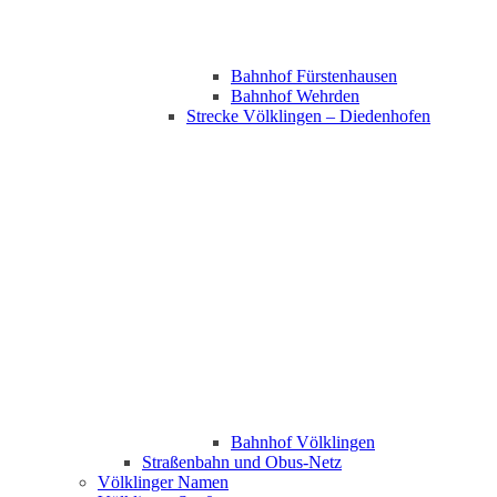
Bahnhof Fürstenhausen
Bahnhof Wehrden
Strecke Völklingen – Diedenhofen
Bahnhof Völklingen
Straßenbahn und Obus-Netz
Völklinger Namen