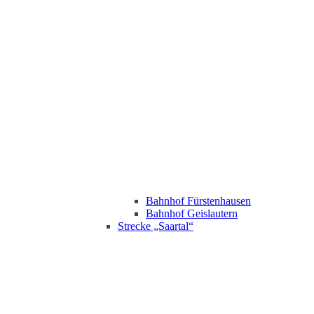
Bahnhof Fürstenhausen
Bahnhof Geislautern
Strecke „Saartal“