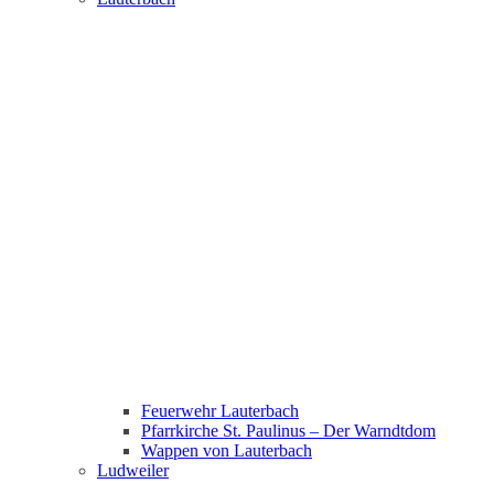
Feuerwehr Lauterbach
Pfarrkirche St. Paulinus – Der Warndtdom
Wappen von Lauterbach
Ludweiler