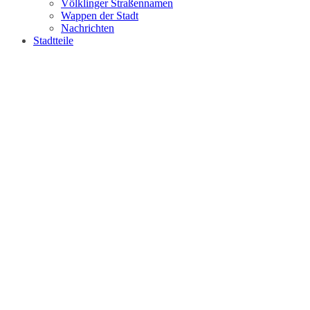
Völklinger Straßennamen
Wappen der Stadt
Nachrichten
Stadtteile