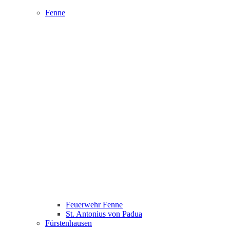
Fenne
Feuerwehr Fenne
St. Antonius von Padua
Fürstenhausen