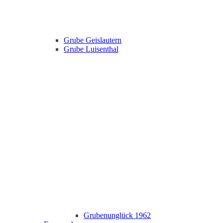
Grube Geislautern
Grube Luisenthal
Grubenunglück 1962