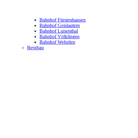
Bahnhof Fürstenhausen
Bahnhof Geislautern
Bahnhof Luisenthal
Bahnhof Völklingen
Bahnhof Wehrden
Bergbau