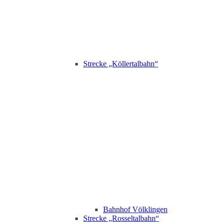
Strecke „Köllertalbahn“
Bahnhof Völklingen
Strecke „Rosseltalbahn“