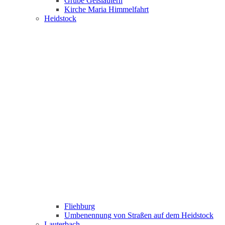
Grube Geislautern
Kirche Maria Himmelfahrt
Heidstock
Fliehburg
Umbenennung von Straßen auf dem Heidstock
Lauterbach