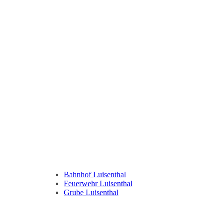
Bahnhof Luisenthal
Feuerwehr Luisenthal
Grube Luisenthal