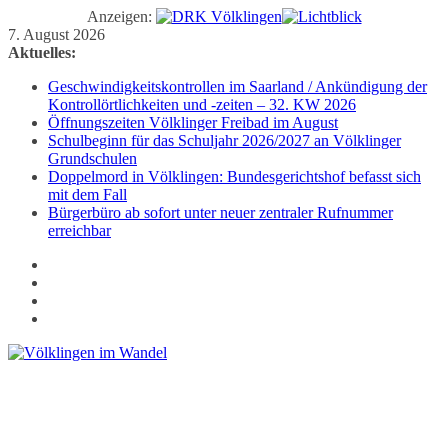
Anzeigen:
Zum
7. August 2026
Inhalt
Aktuelles:
springen
Geschwindigkeitskontrollen im Saarland / Ankündigung der
Kontrollörtlichkeiten und -zeiten – 32. KW 2026
Öffnungszeiten Völklinger Freibad im August
Schulbeginn für das Schuljahr 2026/2027 an Völklinger
Grundschulen
Doppelmord in Völklingen: Bundesgerichtshof befasst sich
mit dem Fall
Bürgerbüro ab sofort unter neuer zentraler Rufnummer
erreichbar