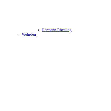
Hermann Röchling
Wehrden