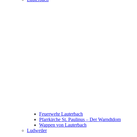
Feuerwehr Lauterbach
Pfarrkirche St. Paulinus – Der Warndtdom
Wappen von Lauterbach
Ludweiler