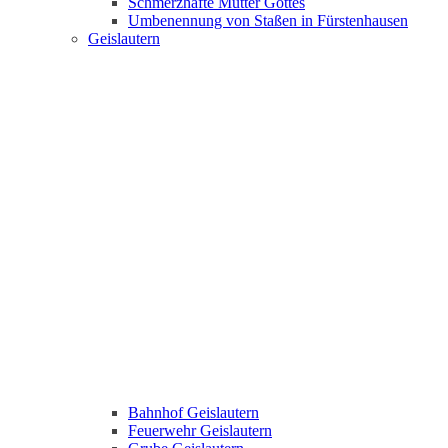
Schmerzhafte Mutter Gottes
Umbenennung von Staßen in Fürstenhausen
Geislautern
Bahnhof Geislautern
Feuerwehr Geislautern