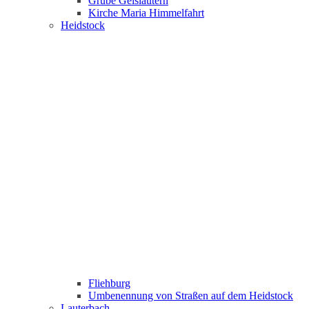
Grube Geislautern
Kirche Maria Himmelfahrt
Heidstock
Fliehburg
Umbenennung von Straßen auf dem Heidstock
Lauterbach