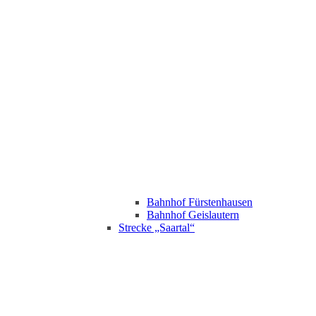
Bahnhof Fürstenhausen
Bahnhof Geislautern
Strecke „Saartal“