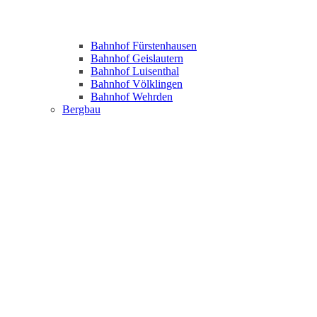
Bahnhof Fürstenhausen
Bahnhof Geislautern
Bahnhof Luisenthal
Bahnhof Völklingen
Bahnhof Wehrden
Bergbau