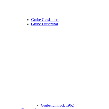
Grube Geislautern
Grube Luisenthal
Grubenunglück 1962