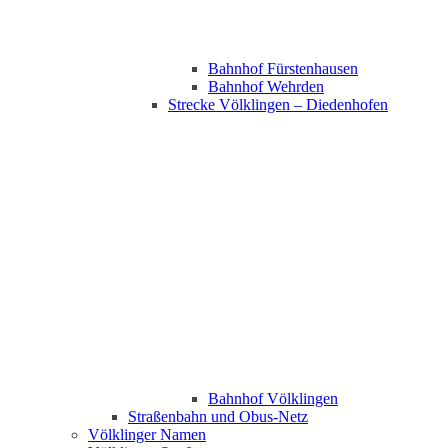
Bahnhof Fürstenhausen
Bahnhof Wehrden
Strecke Völklingen – Diedenhofen
Bahnhof Völklingen
Straßenbahn und Obus-Netz
Völklinger Namen