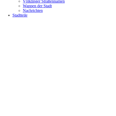
Völklinger Straßennamen
Wappen der Stadt
Nachrichten
Stadtteile