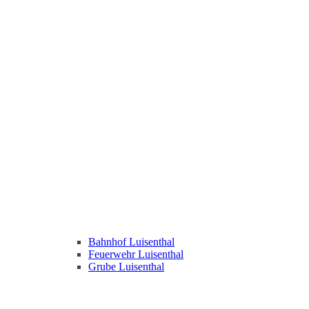
Bahnhof Luisenthal
Feuerwehr Luisenthal
Grube Luisenthal