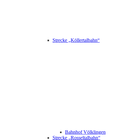
Strecke „Köllertalbahn“
Bahnhof Völklingen
Strecke „Rosseltalbahn“