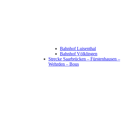
Bahnhof Luisenthal
Bahnhof Völklingen
Strecke Saarbrücken – Fürstenhausen –
Wehrden – Bous