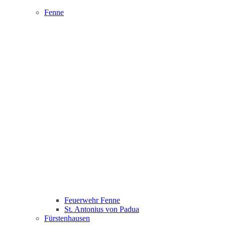
Fenne
Feuerwehr Fenne
St. Antonius von Padua
Fürstenhausen