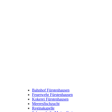
Bahnhof Fürstenhausen
Feuerwehr Fürstenhausen
Kokerei Fürstenhausen
Meeresfischzucht
Reginakapelle