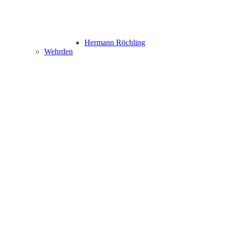
Hermann Röchling
Wehrden