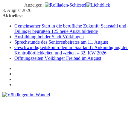
Anzeigen:
Zum
8. August 2026
Inhalt
Aktuelles:
springen
Gemeinsamer Start in die berufliche Zukunft: Saarstahl und
Dillinger begrüßen 125 neue Auszubildende
Ausbildung bei der Stadt Völklingen
Sprechstunde des Seniorenbeirates am 11. August
Geschwindigkeitskontrollen im Saarland / Ankündigung der
Kontrollörtlichkeiten und -zeiten – 32. KW 2026
Öffnungszeiten Völklinger Freibad im August