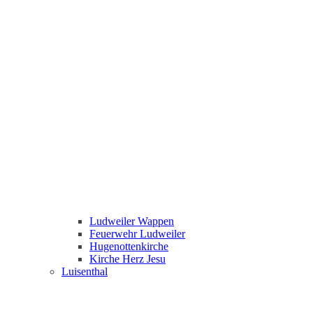
Ludweiler Wappen
Feuerwehr Ludweiler
Hugenottenkirche
Kirche Herz Jesu
Luisenthal