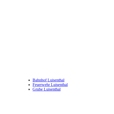
Bahnhof Luisenthal
Feuerwehr Luisenthal
Grube Luisenthal