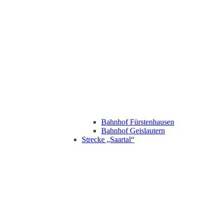
Bahnhof Fürstenhausen
Bahnhof Geislautern
Strecke „Saartal“