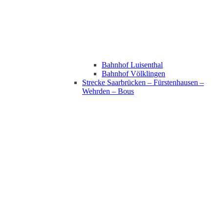
Bahnhof Luisenthal
Bahnhof Völklingen
Strecke Saarbrücken – Fürstenhausen –
Wehrden – Bous