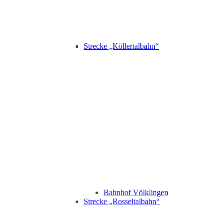
Strecke „Köllertalbahn“
Bahnhof Völklingen
Strecke „Rosseltalbahn“