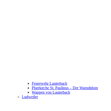
Feuerwehr Lauterbach
Pfarrkirche St. Paulinus – Der Warndtdom
Wappen von Lauterbach
Ludweiler