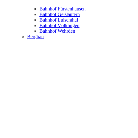
Bahnhof Fürstenhausen
Bahnhof Geislautern
Bahnhof Luisenthal
Bahnhof Völklingen
Bahnhof Wehrden
Bergbau