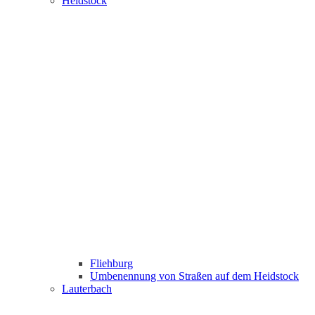
Heidstock
Fliehburg
Umbenennung von Straßen auf dem Heidstock
Lauterbach