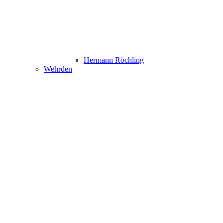
Hermann Röchling
Wehrden