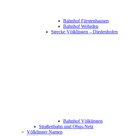
Bahnhof Fürstenhausen
Bahnhof Wehrden
Strecke Völklingen – Diedenhofen
Bahnhof Völklingen
Straßenbahn und Obus-Netz
Völklinger Namen