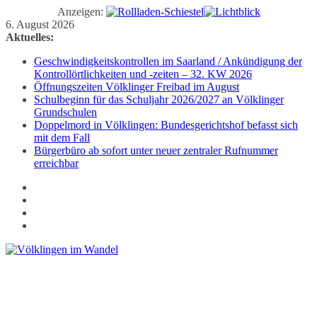
Anzeigen:
Zum
6. August 2026
Inhalt
Aktuelles:
springen
Geschwindigkeitskontrollen im Saarland / Ankündigung der
Kontrollörtlichkeiten und -zeiten – 32. KW 2026
Öffnungszeiten Völklinger Freibad im August
Schulbeginn für das Schuljahr 2026/2027 an Völklinger
Grundschulen
Doppelmord in Völklingen: Bundesgerichtshof befasst sich
mit dem Fall
Bürgerbüro ab sofort unter neuer zentraler Rufnummer
erreichbar