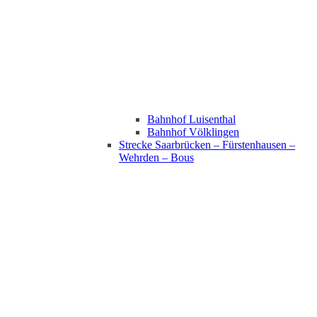
Bahnhof Luisenthal
Bahnhof Völklingen
Strecke Saarbrücken – Fürstenhausen –
Wehrden – Bous