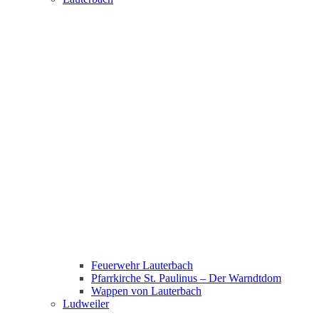
Feuerwehr Lauterbach
Pfarrkirche St. Paulinus – Der Warndtdom
Wappen von Lauterbach
Ludweiler