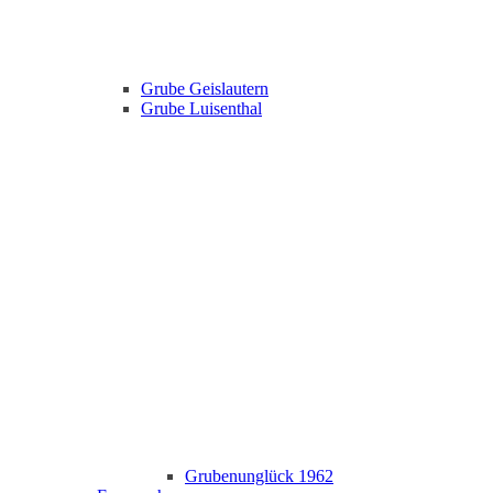
Grube Geislautern
Grube Luisenthal
Grubenunglück 1962