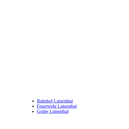
Bahnhof Luisenthal
Feuerwehr Luisenthal
Grube Luisenthal