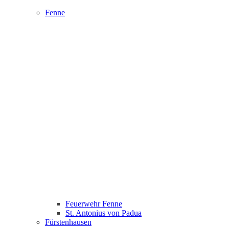
Fenne
Feuerwehr Fenne
St. Antonius von Padua
Fürstenhausen