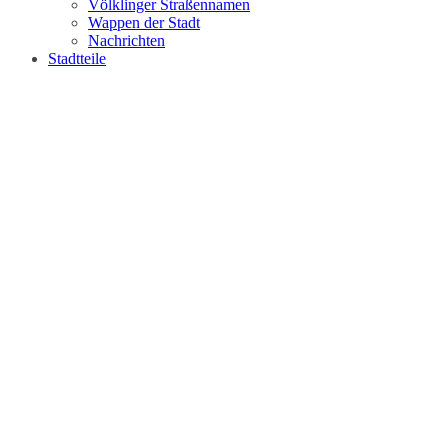
Völklinger Straßennamen
Wappen der Stadt
Nachrichten
Stadtteile