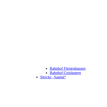
Bahnhof Fürstenhausen
Bahnhof Geislautern
Strecke „Saartal“