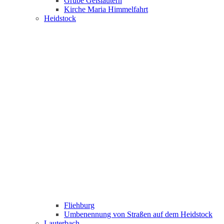
Grube Geislautern
Kirche Maria Himmelfahrt
Heidstock
Fliehburg
Umbenennung von Straßen auf dem Heidstock
Lauterbach