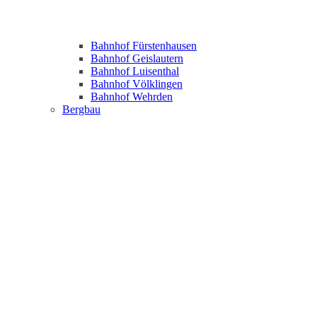
Bahnhof Fürstenhausen
Bahnhof Geislautern
Bahnhof Luisenthal
Bahnhof Völklingen
Bahnhof Wehrden
Bergbau