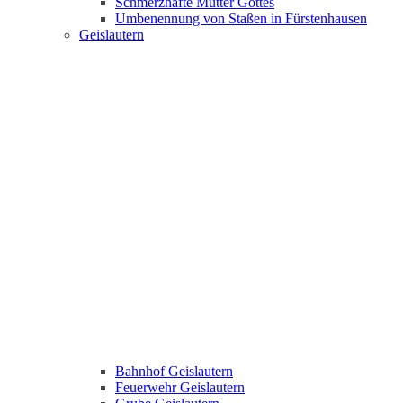
Schmerzhafte Mutter Gottes
Umbenennung von Staßen in Fürstenhausen
Geislautern
Bahnhof Geislautern
Feuerwehr Geislautern