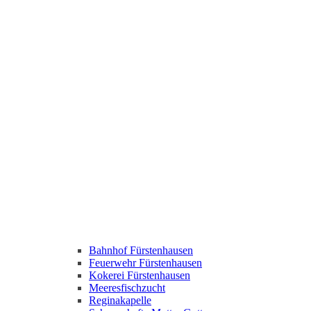
Bahnhof Fürstenhausen
Feuerwehr Fürstenhausen
Kokerei Fürstenhausen
Meeresfischzucht
Reginakapelle