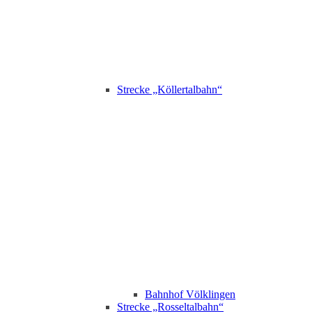
Strecke „Köllertalbahn“
Bahnhof Völklingen
Strecke „Rosseltalbahn“