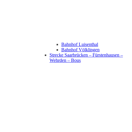
Bahnhof Luisenthal
Bahnhof Völklingen
Strecke Saarbrücken – Fürstenhausen –
Wehrden – Bous