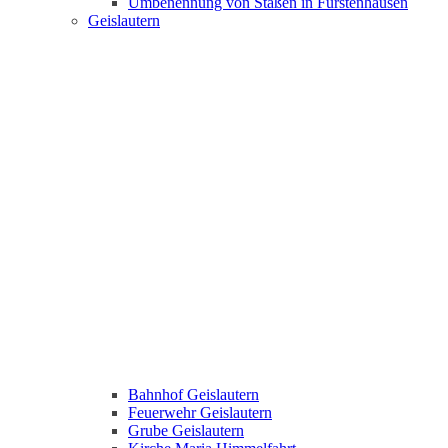
Umbenennung von Staßen in Fürstenhausen
Geislautern
Bahnhof Geislautern
Feuerwehr Geislautern
Grube Geislautern