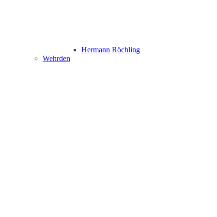
Hermann Röchling
Wehrden