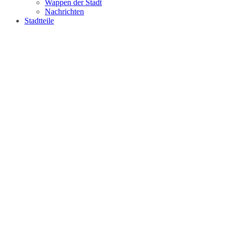
Wappen der Stadt
Nachrichten
Stadtteile