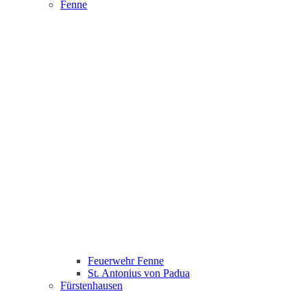
Fenne
Feuerwehr Fenne
St. Antonius von Padua
Fürstenhausen