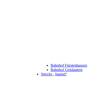
Bahnhof Fürstenhausen
Bahnhof Geislautern
Strecke „Saartal“