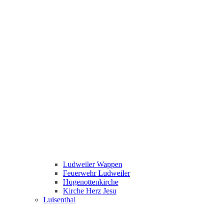
Ludweiler Wappen
Feuerwehr Ludweiler
Hugenottenkirche
Kirche Herz Jesu
Luisenthal