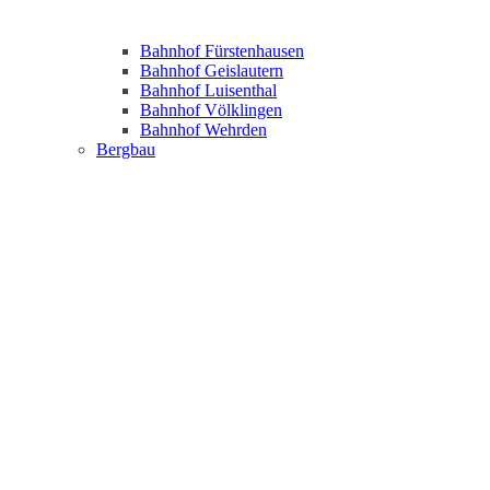
Bahnhof Fürstenhausen
Bahnhof Geislautern
Bahnhof Luisenthal
Bahnhof Völklingen
Bahnhof Wehrden
Bergbau