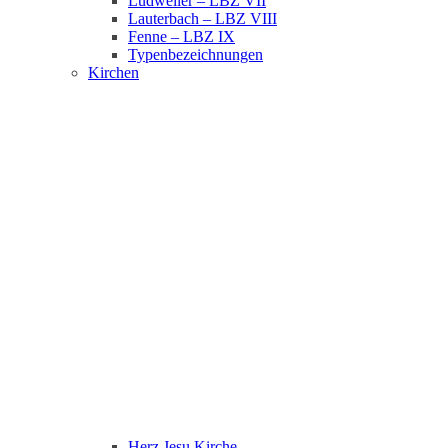
Ludweiler – LBZ VII
Lauterbach – LBZ VIII
Fenne – LBZ IX
Typenbezeichnungen
Kirchen
Herz Jesu Kirche