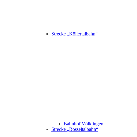
Strecke „Köllertalbahn“
Bahnhof Völklingen
Strecke „Rosseltalbahn“