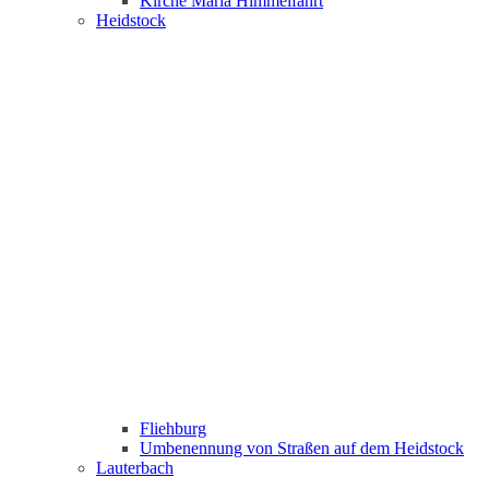
Kirche Maria Himmelfahrt
Heidstock
Fliehburg
Umbenennung von Straßen auf dem Heidstock
Lauterbach