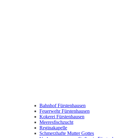
Bahnhof Fürstenhausen
Feuerwehr Fürstenhausen
Kokerei Fürstenhausen
Meeresfischzucht
Reginakapelle
Schmerzhafte Mutter Gottes