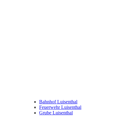
Bahnhof Luisenthal
Feuerwehr Luisenthal
Grube Luisenthal