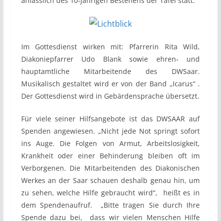
anlässlich des 10-jährigen Bestehens der Tafel statt.
Im Gottesdienst wirken mit: Pfarrerin Rita Wild,
Diakoniepfarrer Udo Blank sowie ehren- und
hauptamtliche Mitarbeitende des DWSaar.
Musikalisch gestaltet wird er von der Band „Icarus“ .
Der Gottesdienst wird in Gebärdensprache übersetzt.
Für viele seiner Hilfsangebote ist das DWSAAR auf
Spenden angewiesen. „Nicht jede Not springt sofort
ins Auge. Die Folgen von Armut, Arbeitslosigkeit,
Krankheit oder einer Behinderung bleiben oft im
Verborgenen. Die Mitarbeitenden des Diakonischen
Werkes an der Saar schauen deshalb genau hin, um
zu sehen, welche Hilfe gebraucht wird“, heißt es in
dem Spendenaufruf. „Bitte tragen Sie durch Ihre
Spende dazu bei, dass wir vielen Menschen Hilfe