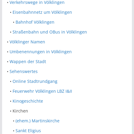
•
Verkehrswege in Völklingen
•
Eisenbahnnetz um Völklingen
•
Bahnhof Völklingen
•
Straßenbahn und OBus in Völklingen
•
Völklinger Namen
•
Umbenennungen in Völklingen
•
Wappen der Stadt
•
Sehenswertes
•
Online Stadtrundgang
•
Feuerwehr Völklingen LBZ I&II
•
Kinogeschichte
• Kirchen
•
(ehem.) Martinskirche
•
Sankt Eligius