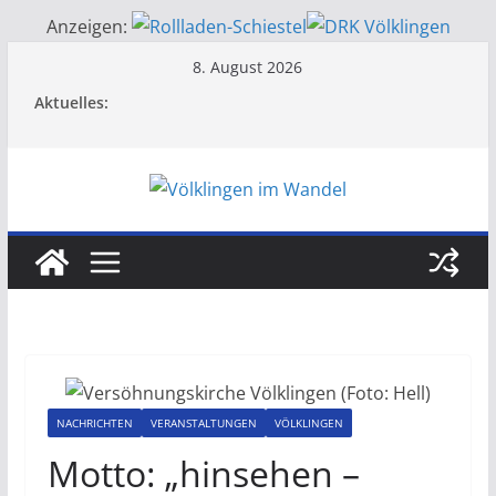
Anzeigen:
Zum
8. August 2026
Inhalt
Aktuelles:
springen
NACHRICHTEN
VERANSTALTUNGEN
VÖLKLINGEN
Motto: „hinsehen –