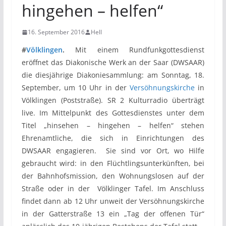
hingehen – helfen“
16. September 2016
Hell
#
Völklingen
.
Mit einem Rundfunkgottesdienst
eröffnet das Diakonische Werk an der Saar (DWSAAR)
die diesjährige Diakoniesammlung: am Sonntag, 18.
September, um 10 Uhr in der
Versöhnungskirche
in
Völklingen (Poststraße). SR 2 Kulturradio überträgt
live.
Im Mittelpunkt des Gottesdienstes unter dem
Titel „hinsehen – hingehen – helfen“ stehen
Ehrenamtliche, die sich in Einrichtungen des
DWSAAR engagieren. Sie sind vor Ort, wo Hilfe
gebraucht wird: in den Flüchtlingsunterkünften, bei
der Bahnhofsmission, den Wohnungslosen auf der
Straße oder in der Völklinger Tafel. Im Anschluss
findet dann ab 12 Uhr unweit der Versöhnungskirche
in der Gatterstraße 13 ein „Tag der offenen Tür“