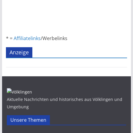
* =
Affiliatelinks
/Werbelinks
Anzeige
Aktuelle Nachrichten und historisches aus Völklingen und
Umgebung
Unsere Themen