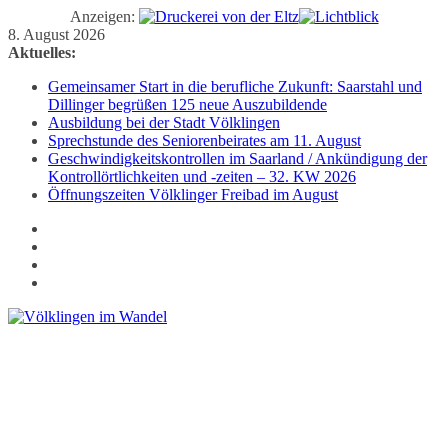
Anzeigen:
Zum
8. August 2026
Inhalt
Aktuelles:
springen
Gemeinsamer Start in die berufliche Zukunft: Saarstahl und
Dillinger begrüßen 125 neue Auszubildende
Ausbildung bei der Stadt Völklingen
Sprechstunde des Seniorenbeirates am 11. August
Geschwindigkeitskontrollen im Saarland / Ankündigung der
Kontrollörtlichkeiten und -zeiten – 32. KW 2026
Öffnungszeiten Völklinger Freibad im August