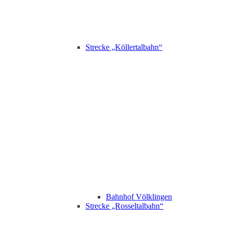
Strecke „Köllertalbahn“
Bahnhof Völklingen
Strecke „Rosseltalbahn“