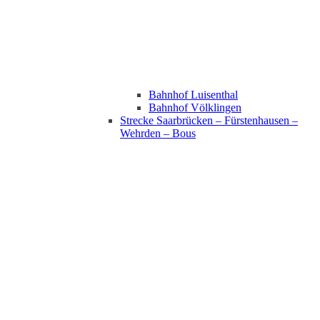
Bahnhof Luisenthal
Bahnhof Völklingen
Strecke Saarbrücken – Fürstenhausen –
Wehrden – Bous