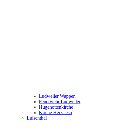
Ludweiler Wappen
Feuerwehr Ludweiler
Hugenottenkirche
Kirche Herz Jesu
Luisenthal