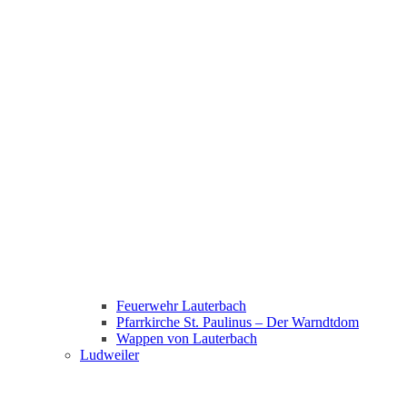
Feuerwehr Lauterbach
Pfarrkirche St. Paulinus – Der Warndtdom
Wappen von Lauterbach
Ludweiler