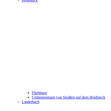
Heidstock
Fliehburg
Umbenennung von Straßen auf dem Heidstock
Lauterbach