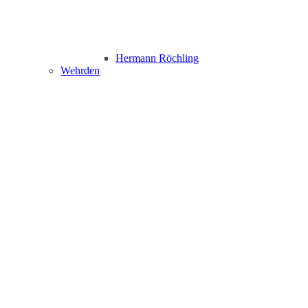
Hermann Röchling
Wehrden