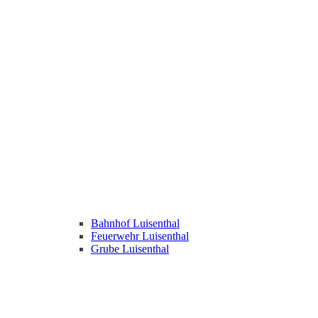
Bahnhof Luisenthal
Feuerwehr Luisenthal
Grube Luisenthal