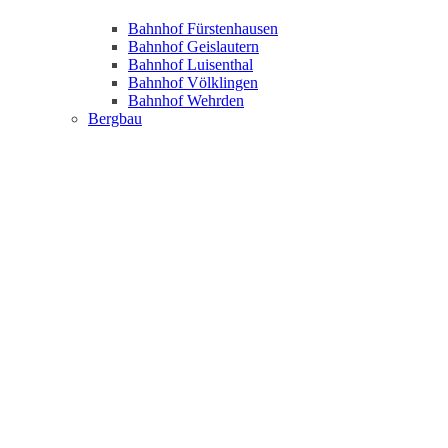
Bahnhof Fürstenhausen
Bahnhof Geislautern
Bahnhof Luisenthal
Bahnhof Völklingen
Bahnhof Wehrden
Bergbau