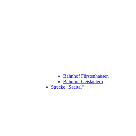
Bahnhof Fürstenhausen
Bahnhof Geislautern
Strecke „Saartal“