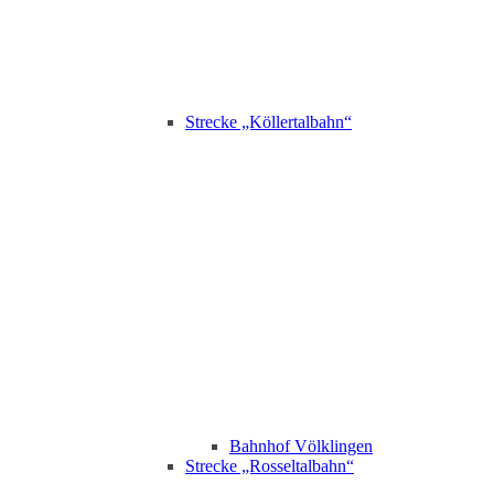
Strecke „Köllertalbahn“
Bahnhof Völklingen
Strecke „Rosseltalbahn“