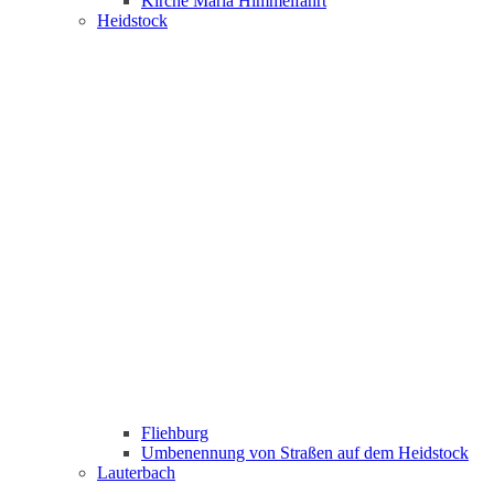
Kirche Maria Himmelfahrt
Heidstock
Fliehburg
Umbenennung von Straßen auf dem Heidstock
Lauterbach