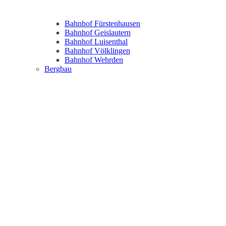
Bahnhof Fürstenhausen
Bahnhof Geislautern
Bahnhof Luisenthal
Bahnhof Völklingen
Bahnhof Wehrden
Bergbau