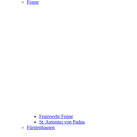
Fenne
Feuerwehr Fenne
St. Antonius von Padua
Fürstenhausen