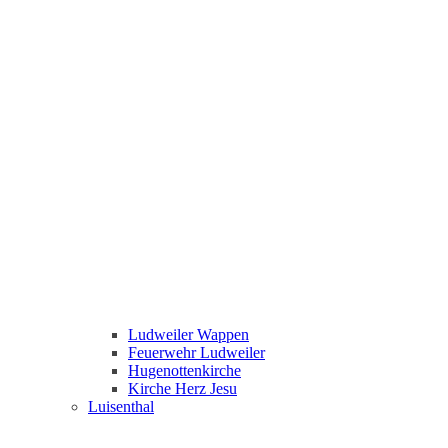
Ludweiler Wappen
Feuerwehr Ludweiler
Hugenottenkirche
Kirche Herz Jesu
Luisenthal