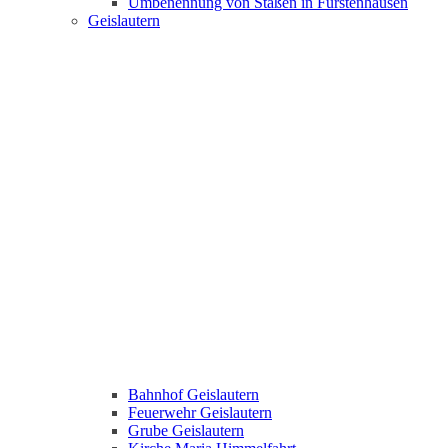
Umbenennung von Staßen in Fürstenhausen
Geislautern
Bahnhof Geislautern
Feuerwehr Geislautern
Grube Geislautern