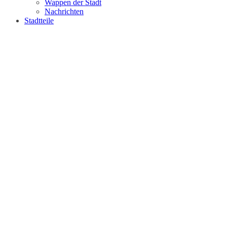
Wappen der Stadt
Nachrichten
Stadtteile