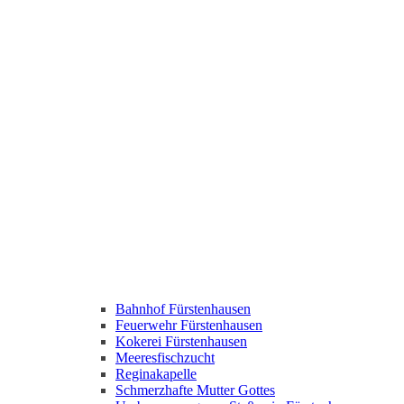
Bahnhof Fürstenhausen
Feuerwehr Fürstenhausen
Kokerei Fürstenhausen
Meeresfischzucht
Reginakapelle
Schmerzhafte Mutter Gottes