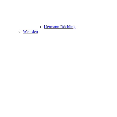
Hermann Röchling
Wehrden