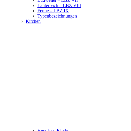
Ludweiler – LBZ VII
Lauterbach – LBZ VIII
Fenne – LBZ IX
Typenbezeichnungen
Kirchen
Herz Jesu Kirche