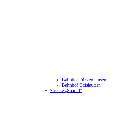
Bahnhof Fürstenhausen
Bahnhof Geislautern
Strecke „Saartal“