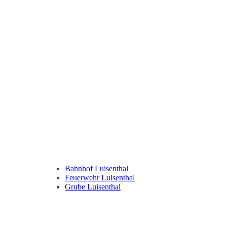
Bahnhof Luisenthal
Feuerwehr Luisenthal
Grube Luisenthal