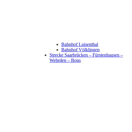
Bahnhof Luisenthal
Bahnhof Völklingen
Strecke Saarbrücken – Fürstenhausen –
Wehrden – Bous