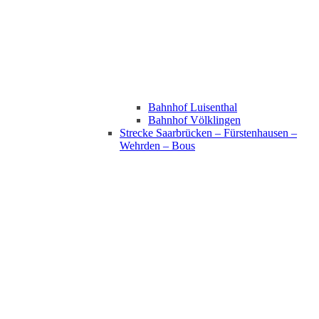
Bahnhof Luisenthal
Bahnhof Völklingen
Strecke Saarbrücken – Fürstenhausen –
Wehrden – Bous