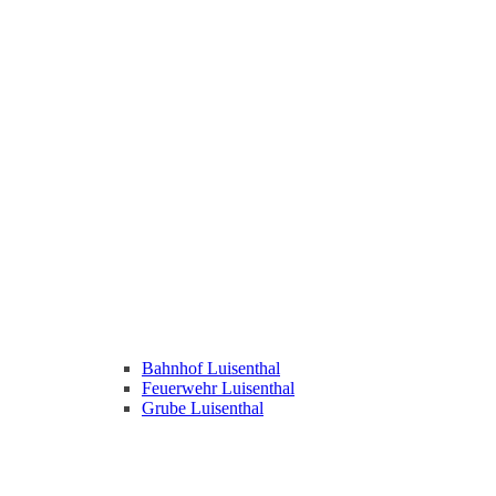
Bahnhof Luisenthal
Feuerwehr Luisenthal
Grube Luisenthal