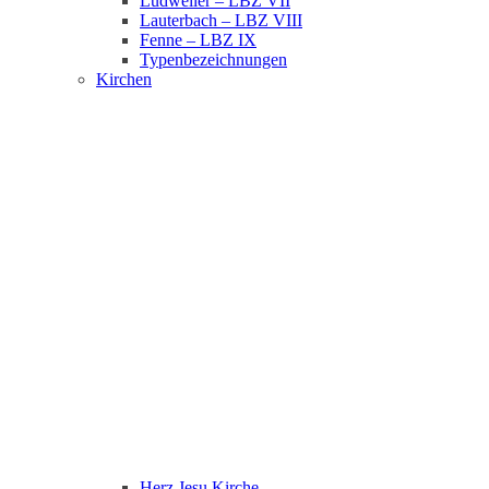
Ludweiler – LBZ VII
Lauterbach – LBZ VIII
Fenne – LBZ IX
Typenbezeichnungen
Kirchen
Herz Jesu Kirche