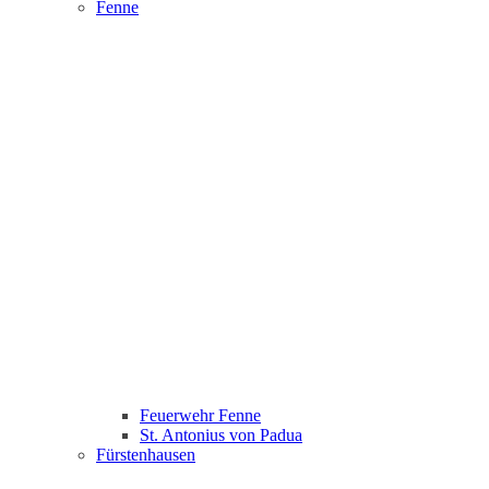
Fenne
Feuerwehr Fenne
St. Antonius von Padua
Fürstenhausen