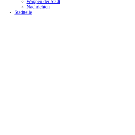
Wappen der Stadt
Nachrichten
Stadtteile