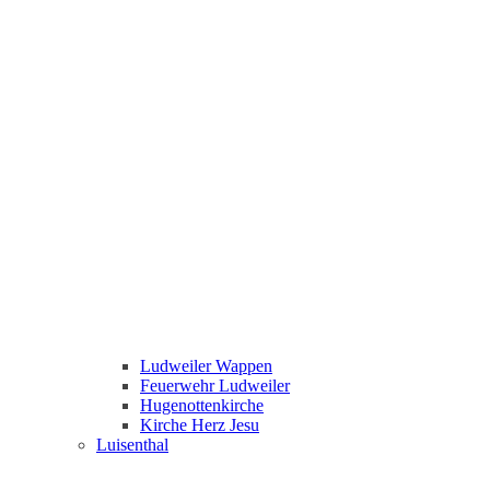
Ludweiler Wappen
Feuerwehr Ludweiler
Hugenottenkirche
Kirche Herz Jesu
Luisenthal