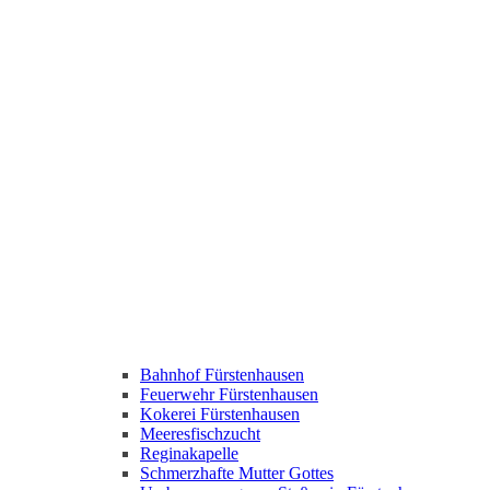
Bahnhof Fürstenhausen
Feuerwehr Fürstenhausen
Kokerei Fürstenhausen
Meeresfischzucht
Reginakapelle
Schmerzhafte Mutter Gottes