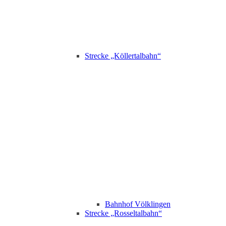
Strecke „Köllertalbahn“
Bahnhof Völklingen
Strecke „Rosseltalbahn“