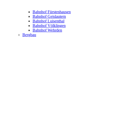
Bahnhof Fürstenhausen
Bahnhof Geislautern
Bahnhof Luisenthal
Bahnhof Völklingen
Bahnhof Wehrden
Bergbau