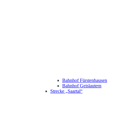
Bahnhof Fürstenhausen
Bahnhof Geislautern
Strecke „Saartal“