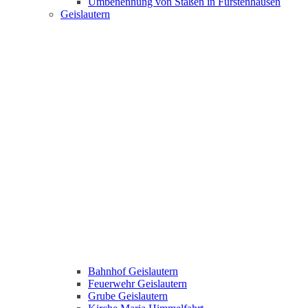
Umbenennung von Staßen in Fürstenhausen
Geislautern
Bahnhof Geislautern
Feuerwehr Geislautern
Grube Geislautern