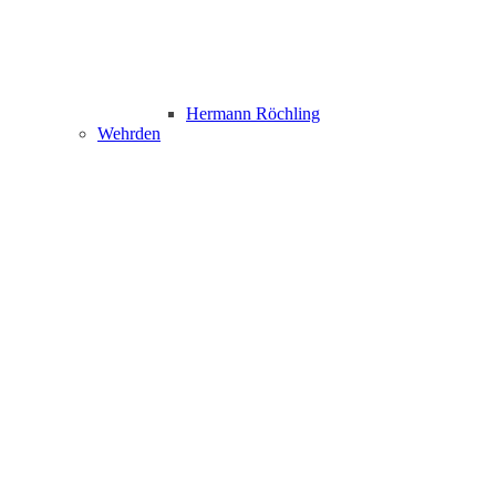
Hermann Röchling
Wehrden