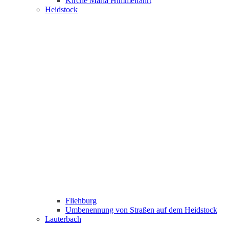
Kirche Maria Himmelfahrt
Heidstock
Fliehburg
Umbenennung von Straßen auf dem Heidstock
Lauterbach