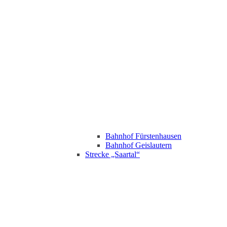
Bahnhof Fürstenhausen
Bahnhof Geislautern
Strecke „Saartal“