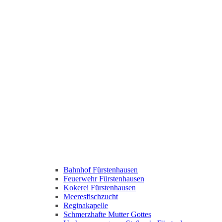
Bahnhof Fürstenhausen
Feuerwehr Fürstenhausen
Kokerei Fürstenhausen
Meeresfischzucht
Reginakapelle
Schmerzhafte Mutter Gottes