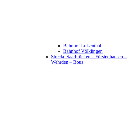
Bahnhof Luisenthal
Bahnhof Völklingen
Strecke Saarbrücken – Fürstenhausen –
Wehrden – Bous