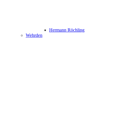
Hermann Röchling
Wehrden