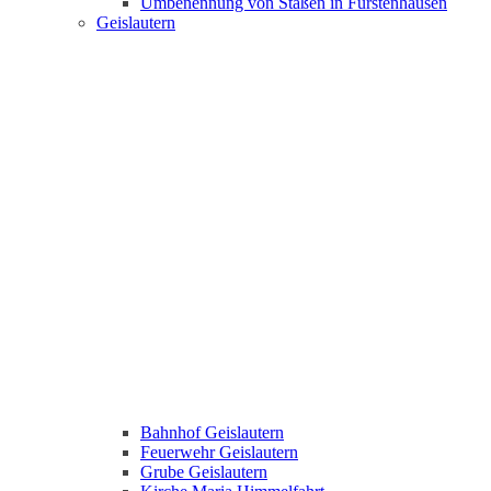
Umbenennung von Staßen in Fürstenhausen
Geislautern
Bahnhof Geislautern
Feuerwehr Geislautern
Grube Geislautern