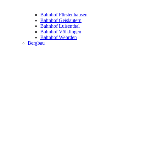
Bahnhof Fürstenhausen
Bahnhof Geislautern
Bahnhof Luisenthal
Bahnhof Völklingen
Bahnhof Wehrden
Bergbau