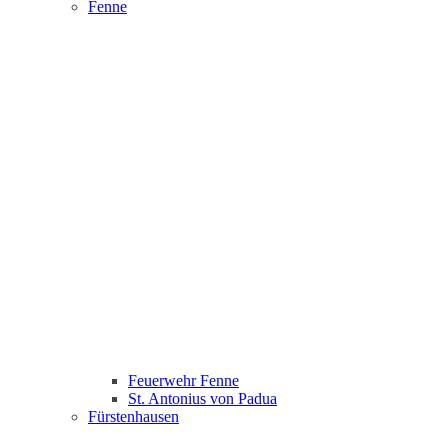
Fenne
Feuerwehr Fenne
St. Antonius von Padua
Fürstenhausen