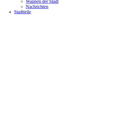
Wappen der Stadt
Nachrichten
Stadtteile