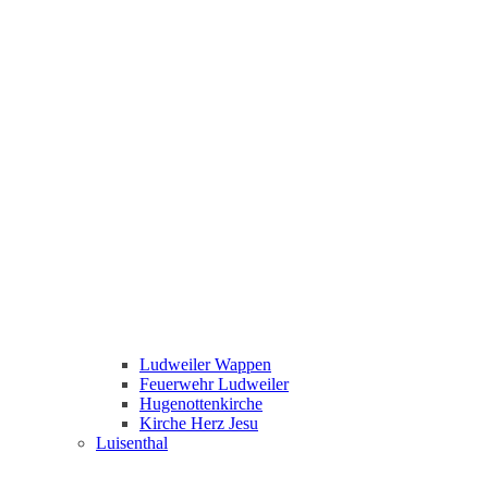
Ludweiler Wappen
Feuerwehr Ludweiler
Hugenottenkirche
Kirche Herz Jesu
Luisenthal