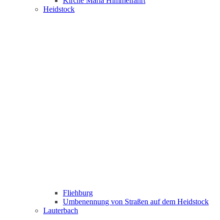
Kirche Maria Himmelfahrt
Heidstock
Fliehburg
Umbenennung von Straßen auf dem Heidstock
Lauterbach