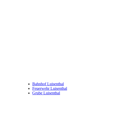
Bahnhof Luisenthal
Feuerwehr Luisenthal
Grube Luisenthal