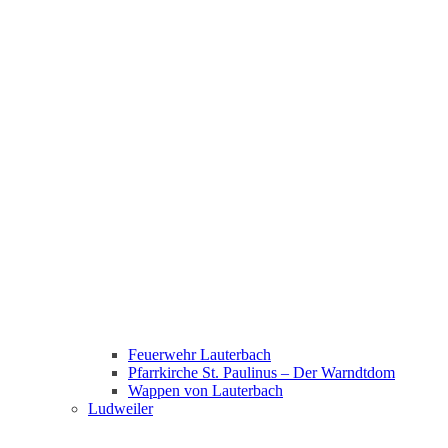
Feuerwehr Lauterbach
Pfarrkirche St. Paulinus – Der Warndtdom
Wappen von Lauterbach
Ludweiler