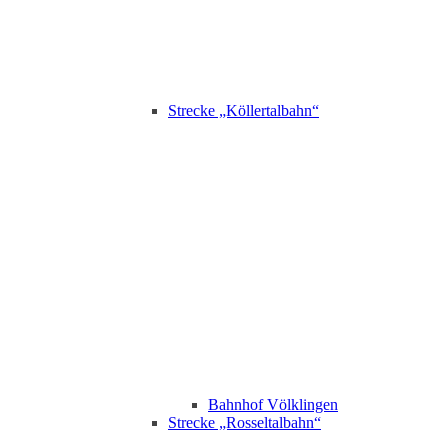
Strecke „Köllertalbahn“
Bahnhof Völklingen
Strecke „Rosseltalbahn“