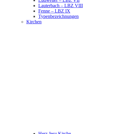
Ludweiler – LBZ VII
Lauterbach – LBZ VIII
Fenne – LBZ IX
Typenbezeichnungen
Kirchen
Herz Jesu Kirche