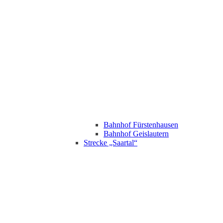
Bahnhof Fürstenhausen
Bahnhof Geislautern
Strecke „Saartal“