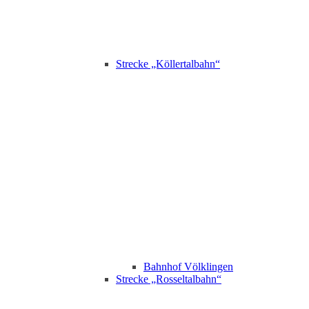
Strecke „Köllertalbahn“
Bahnhof Völklingen
Strecke „Rosseltalbahn“