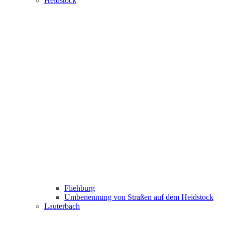
Heidstock
Fliehburg
Umbenennung von Straßen auf dem Heidstock
Lauterbach