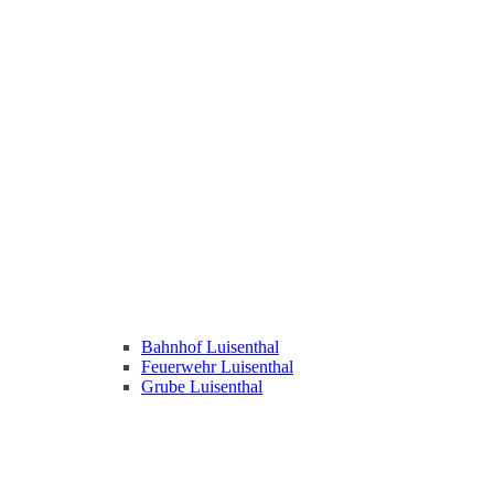
Bahnhof Luisenthal
Feuerwehr Luisenthal
Grube Luisenthal