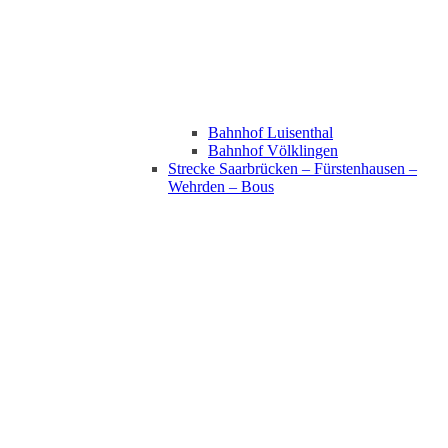
Bahnhof Luisenthal
Bahnhof Völklingen
Strecke Saarbrücken – Fürstenhausen –
Wehrden – Bous