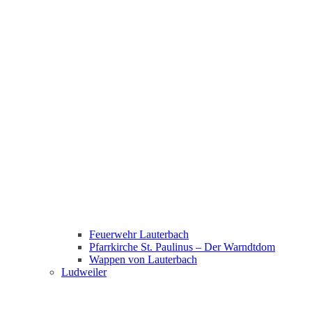
Feuerwehr Lauterbach
Pfarrkirche St. Paulinus – Der Warndtdom
Wappen von Lauterbach
Ludweiler