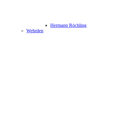
Hermann Röchling
Wehrden