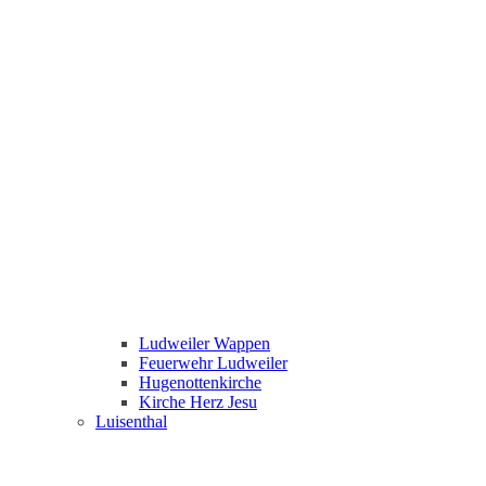
Ludweiler Wappen
Feuerwehr Ludweiler
Hugenottenkirche
Kirche Herz Jesu
Luisenthal