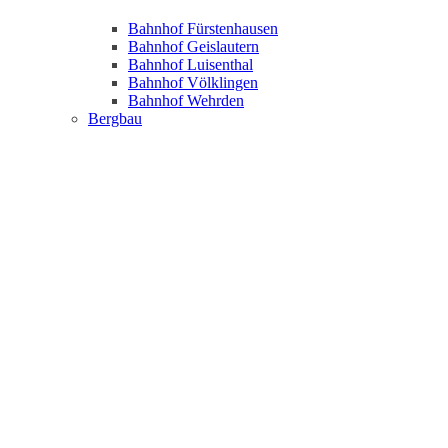
Bahnhof Fürstenhausen
Bahnhof Geislautern
Bahnhof Luisenthal
Bahnhof Völklingen
Bahnhof Wehrden
Bergbau