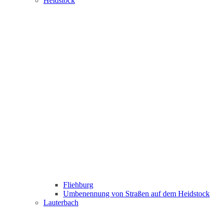
Heidstock
Fliehburg
Umbenennung von Straßen auf dem Heidstock
Lauterbach