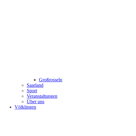
Großrosseln
Saarland
Sport
Veranstaltungen
Über uns
Völklingen