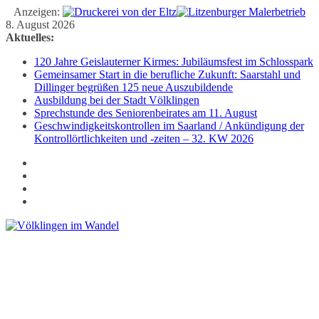
Anzeigen:
Zum
8. August 2026
Inhalt
Aktuelles:
springen
120 Jahre Geislauterner Kirmes: Jubiläumsfest im Schlosspark
Gemeinsamer Start in die berufliche Zukunft: Saarstahl und
Dillinger begrüßen 125 neue Auszubildende
Ausbildung bei der Stadt Völklingen
Sprechstunde des Seniorenbeirates am 11. August
Geschwindigkeitskontrollen im Saarland / Ankündigung der
Kontrollörtlichkeiten und -zeiten – 32. KW 2026