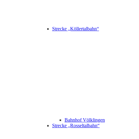
Strecke „Köllertalbahn“
Bahnhof Völklingen
Strecke „Rosseltalbahn“