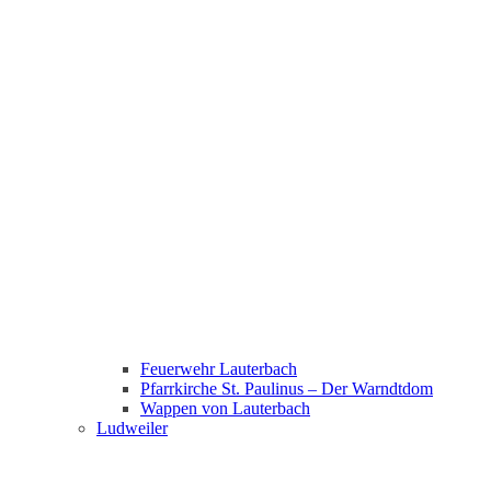
Feuerwehr Lauterbach
Pfarrkirche St. Paulinus – Der Warndtdom
Wappen von Lauterbach
Ludweiler