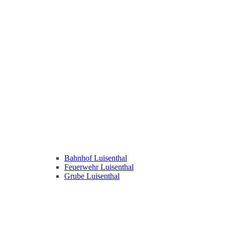
Bahnhof Luisenthal
Feuerwehr Luisenthal
Grube Luisenthal