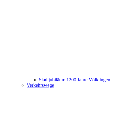
Stadtjubiläum 1200 Jahre Völklingen
Verkehrswege