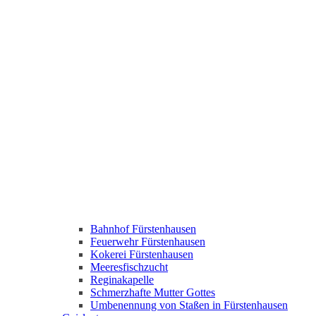
Bahnhof Fürstenhausen
Feuerwehr Fürstenhausen
Kokerei Fürstenhausen
Meeresfischzucht
Reginakapelle
Schmerzhafte Mutter Gottes
Umbenennung von Staßen in Fürstenhausen