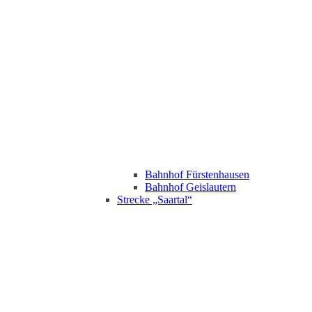
Bahnhof Fürstenhausen
Bahnhof Geislautern
Strecke „Saartal“