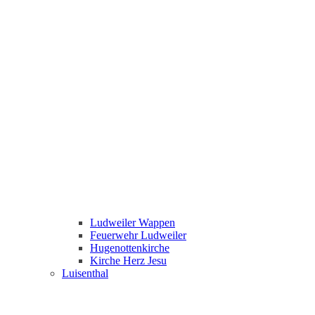
Ludweiler Wappen
Feuerwehr Ludweiler
Hugenottenkirche
Kirche Herz Jesu
Luisenthal