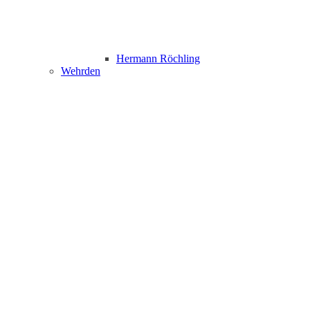
Hermann Röchling
Wehrden