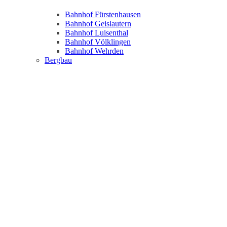
Bahnhof Fürstenhausen
Bahnhof Geislautern
Bahnhof Luisenthal
Bahnhof Völklingen
Bahnhof Wehrden
Bergbau