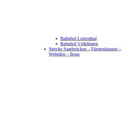
Bahnhof Luisenthal
Bahnhof Völklingen
Strecke Saarbrücken – Fürstenhausen –
Wehrden – Bous