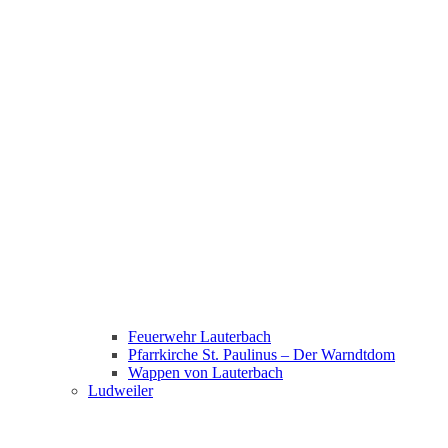
Feuerwehr Lauterbach
Pfarrkirche St. Paulinus – Der Warndtdom
Wappen von Lauterbach
Ludweiler