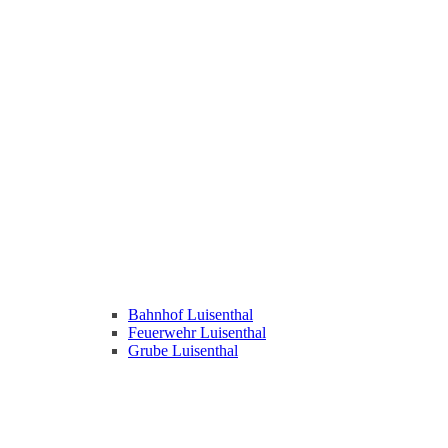
Bahnhof Luisenthal
Feuerwehr Luisenthal
Grube Luisenthal