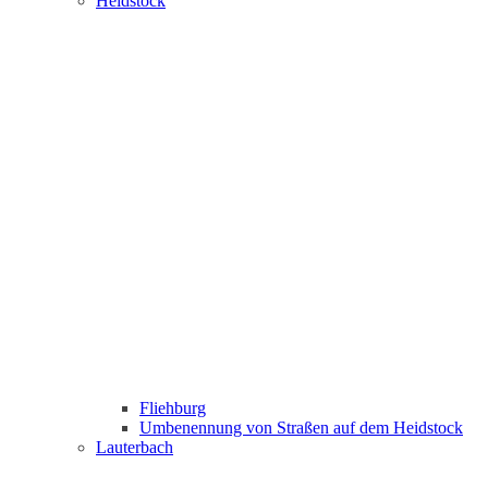
Heidstock
Fliehburg
Umbenennung von Straßen auf dem Heidstock
Lauterbach