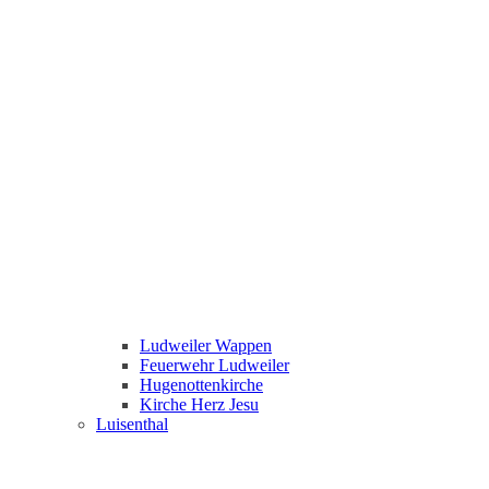
Ludweiler Wappen
Feuerwehr Ludweiler
Hugenottenkirche
Kirche Herz Jesu
Luisenthal