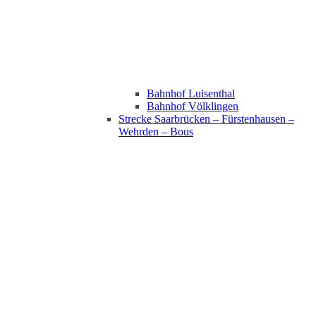
Bahnhof Luisenthal
Bahnhof Völklingen
Strecke Saarbrücken – Fürstenhausen –
Wehrden – Bous