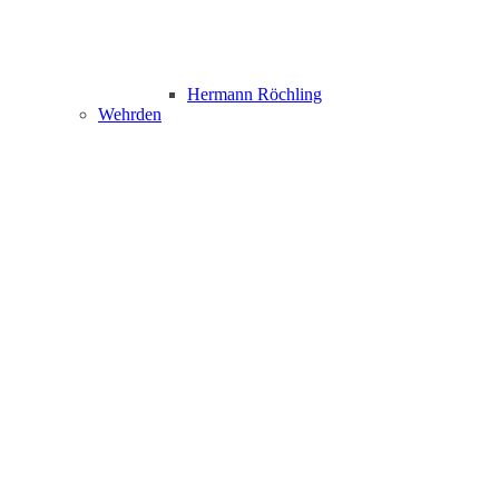
Hermann Röchling
Wehrden