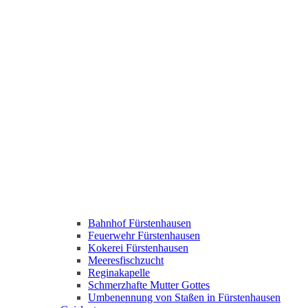
Bahnhof Fürstenhausen
Feuerwehr Fürstenhausen
Kokerei Fürstenhausen
Meeresfischzucht
Reginakapelle
Schmerzhafte Mutter Gottes
Umbenennung von Staßen in Fürstenhausen