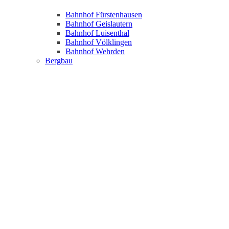
Bahnhof Fürstenhausen
Bahnhof Geislautern
Bahnhof Luisenthal
Bahnhof Völklingen
Bahnhof Wehrden
Bergbau