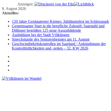
Anzeigen:
Zum
8. August 2026
Inhalt
Aktuelles:
springen
120 Jahre Geislauterner Kirmes: Jubiläumsfest im Schlosspark
Gemeinsamer Start in die berufliche Zukunft: Saarstahl und
Dillinger begrüßen 125 neue Auszubildende
Ausbildung bei der Stadt Völklingen
Sprechstunde des Seniorenbeirates am 11. August
Geschwindigkeitskontrollen im Saarland / Ankündigung der
Kontrollörtlichkeiten und -zeiten – 32. KW 2026