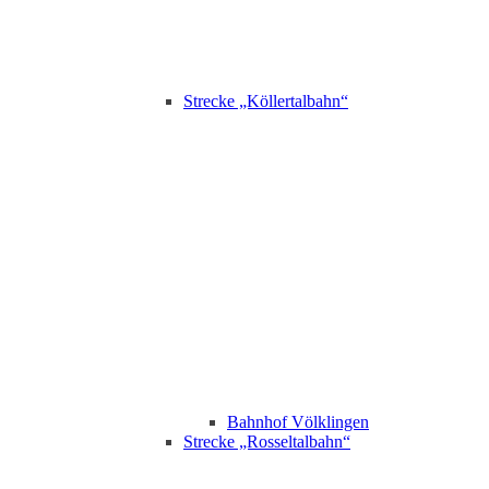
Strecke „Köllertalbahn“
Bahnhof Völklingen
Strecke „Rosseltalbahn“