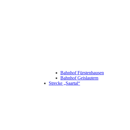
Bahnhof Fürstenhausen
Bahnhof Geislautern
Strecke „Saartal“