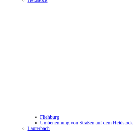
Heidstock
Fliehburg
Umbenennung von Straßen auf dem Heidstock
Lauterbach