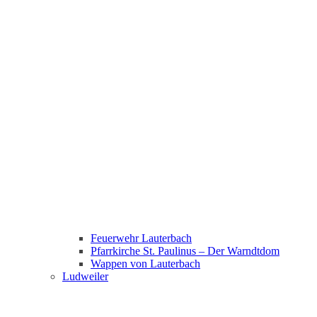
Feuerwehr Lauterbach
Pfarrkirche St. Paulinus – Der Warndtdom
Wappen von Lauterbach
Ludweiler