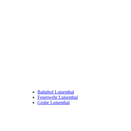
Bahnhof Luisenthal
Feuerwehr Luisenthal
Grube Luisenthal