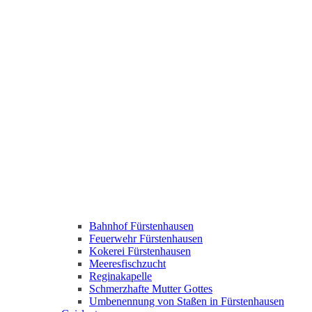
Bahnhof Fürstenhausen
Feuerwehr Fürstenhausen
Kokerei Fürstenhausen
Meeresfischzucht
Reginakapelle
Schmerzhafte Mutter Gottes
Umbenennung von Staßen in Fürstenhausen