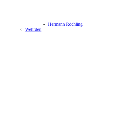
Hermann Röchling
Wehrden