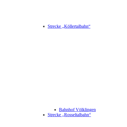
Strecke „Köllertalbahn“
Bahnhof Völklingen
Strecke „Rosseltalbahn“