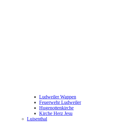
Ludweiler Wappen
Feuerwehr Ludweiler
Hugenottenkirche
Kirche Herz Jesu
Luisenthal