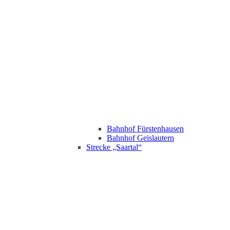
Bahnhof Fürstenhausen
Bahnhof Geislautern
Strecke „Saartal“