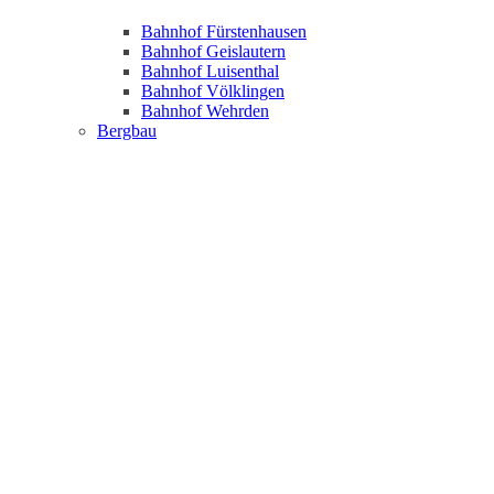
Bahnhof Fürstenhausen
Bahnhof Geislautern
Bahnhof Luisenthal
Bahnhof Völklingen
Bahnhof Wehrden
Bergbau