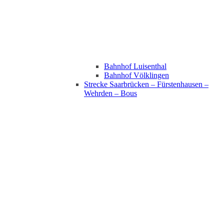
Bahnhof Luisenthal
Bahnhof Völklingen
Strecke Saarbrücken – Fürstenhausen –
Wehrden – Bous